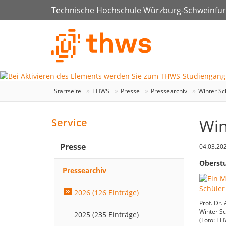
Technische Hochschule Würzburg-Schweinfur
Startseite
THWS
Presse
Pressearchiv
Winter Sc
Win
Service
Presse
04.03.20
Oberstu
Pressearchiv
2026 (126 Einträge)
Prof. Dr.
Winter Sc
2025 (235 Einträge)
(Foto: TH