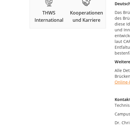
Deutsch
THWS
Kooperationen
Das Brü
des Brü
International
und Karriere
diese I
und Inn
entwick
laut CA
Entfalt
bestenfa
Weitere
Alle De
Brücken
Online-
Kontakt
Technis
Campus
Dr. Chri