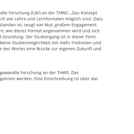
dte Forschung (CAF) an der THWS: „Das Konzept
ich von Lehre und Lernformaten möglich sind. Dass
tanden ist, zeugt von Mut, großem Engagement
annt, wie dieses Format angenommen wird und sich
nd Gründung. Der Studiengang ist in dieser Form
e keine Studienmöglichkeit mit mehr Freiheiten und
e des Wortes eine Brücke zur eigenen Zukunft und
gewandte Forschung an der THWS. Das
gonnen werden. Eine Einschreibung ist über das