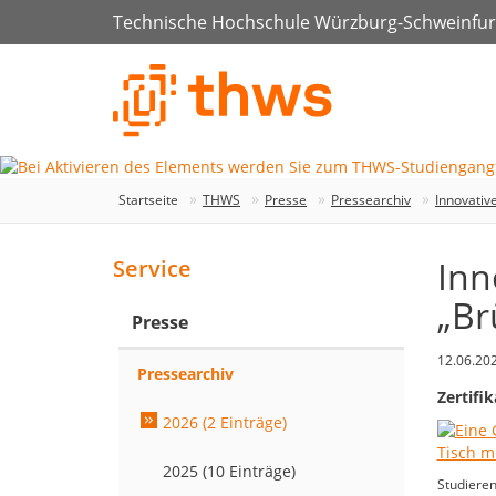
Technische Hochschule Würzburg-Schweinfur
Startseite
THWS
Presse
Pressearchiv
Innovativ
Inn
Service
„Br
Presse
12.06.20
Pressearchiv
Zertifi
2026 (2 Einträge)
2025 (10 Einträge)
Studieren