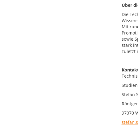
Über d
Die Tec
Wissens
Mit run
Promoti
sowie S
stark i
zuletzt
Kontakt
Technis
Studien
Stefan 
Röntgen
97070 
stefan.