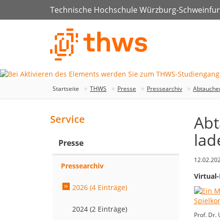
Technische Hochschule Würzburg-Schweinfur
Startseite
THWS
Presse
Pressearchiv
Abtauchen
Abt
Service
lad
Presse
12.02.20
Pressearchiv
Virtual
2026 (4 Einträge)
2024 (2 Einträge)
Prof. Dr. 