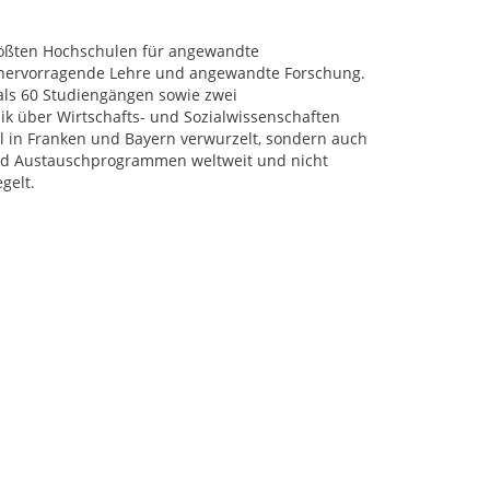
rößten Hochschulen für angewandte
r hervorragende Lehre und angewandte Forschung.
als 60 Studiengängen sowie zwei
k über Wirtschafts- und Sozialwissenschaften
al in Franken und Bayern verwurzelt, sondern auch
 und Austauschprogrammen weltweit und nicht
gelt.