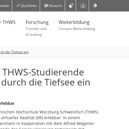
ntakt
Quicklinks
Deutsch
er THWS
Forschung
Weiterbildung
Transfer und
Campus Weiterbildung
Gründung
ch die Tiefsee ein
t: THWS-Studierende
durch die Tiefsee ein
rlebbar
nischen Hochschule Würzburg-Schweinfurt (THWS)
virtueller Realität (VR) erlebbar: In einem
periment in Kooperation mit dem Alfred-Wegener-