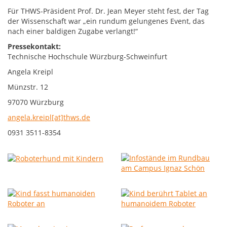
Für THWS-Präsident Prof. Dr. Jean Meyer steht fest, der Tag
der Wissenschaft war „ein rundum gelungenes Event, das
nach einer baldigen Zugabe verlangt!“
Pressekontakt:
Technische Hochschule Würzburg-Schweinfurt
Angela Kreipl
Münzstr. 12
97070 Würzburg
angela.kreipl[at]thws.de
0931 3511-8354