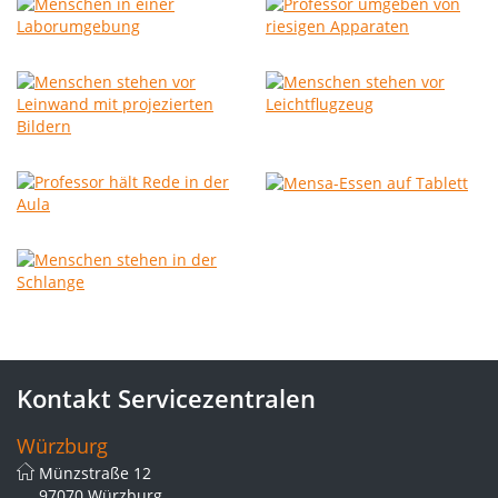
Kontakt Servicezentralen
Würzburg
Münzstraße 12
97070 Würzburg