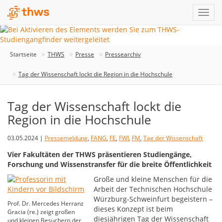
Startseite
THWS
Presse
Pressearchiv
Tag der Wissenschaft lockt die Region in die Hochschule
Tag der Wissenschaft lockt die
Region in die Hochschule
03.05.2024 |
Pressemeldung
,
FANG
,
FE
,
FWI
,
FM
,
Tag der Wissenschaft
Vier Fakultäten der THWS präsentieren Studiengänge,
Forschung und Wissenstransfer für die breite Öffentlichkeit
Große und kleine Menschen für die
Arbeit der Technischen Hochschule
Würzburg-Schweinfurt begeistern –
Prof. Dr. Mercedes Herranz
dieses Konzept ist beim
Gracia (re.) zeigt großen
diesjährigen Tag der Wissenschaft
und kleinen Besuchern der