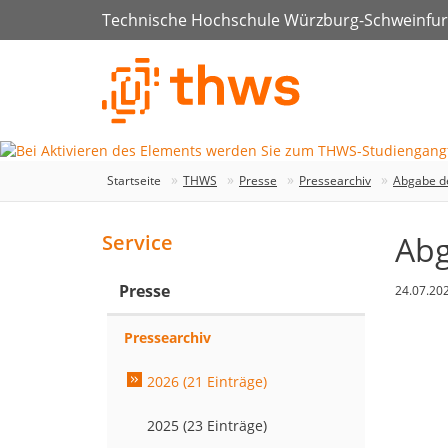
Technische Hochschule Würzburg-Schweinfur
Startseite
THWS
Presse
Pressearchiv
Abgabe d
Abg
Service
Presse
24.07.20
Pressearchiv
2026 (21 Einträge)
2025 (23 Einträge)