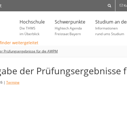
t
Ko
Hochschule
Schwerpunkte
Studium an d
Die THWS
Hightech Agenda
Informationen
im Überblick
Freistaat Bayern
rund ums Studium
er Prüfungsergebnisse für die AWPM
abe der Prüfungsergebnisse 
26 |
Termine