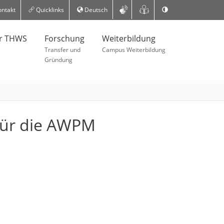
ntakt
Quicklinks
Deutsch
er THWS
Forschung
Weiterbildung
Transfer und
Campus Weiterbildung
Gründung
für die AWPM