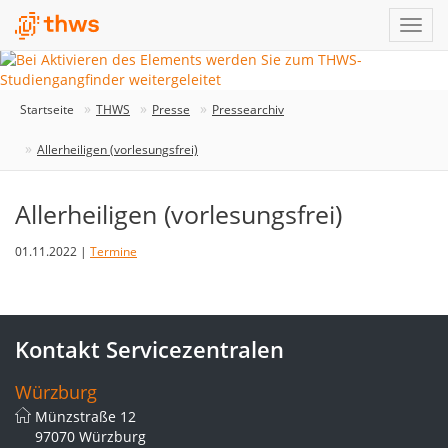
Startseite
THWS
Presse
Pressearchiv
Allerheiligen (vorlesungsfrei)
Allerheiligen (vorlesungsfrei)
01.11.2022 |
Termine
Kontakt Servicezentralen
Würzburg
Münzstraße 12
97070 Würzburg