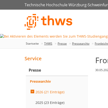
Technische Hochschule Würzburg-Schweinfur
Startseite
THWS
Presse
Pressearchiv
Fronleich
Fro
Service
Presse
30.05.20
Pressearchiv
2026 (21 Einträge)
2025 (23 Einträge)