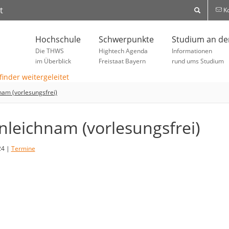
t
Ko
Hochschule
Schwerpunkte
Studium an d
Die THWS
Hightech Agenda
Informationen
im Überblick
Freistaat Bayern
rund ums Studium
nam (vorlesungsfrei)
nleichnam (vorlesungsfrei)
24 |
Termine