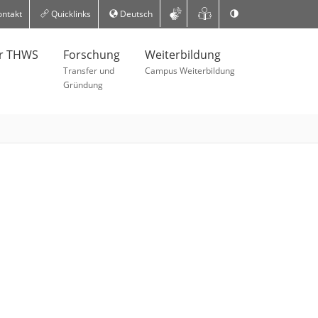
ntakt
Quicklinks
Deutsch
er THWS
Forschung
Weiterbildung
Transfer und
Campus Weiterbildung
Gründung