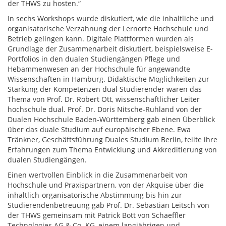
der THWS zu hosten.“
In sechs Workshops wurde diskutiert, wie die inhaltliche und
organisatorische Verzahnung der Lernorte Hochschule und
Betrieb gelingen kann. Digitale Plattformen wurden als
Grundlage der Zusammenarbeit diskutiert, beispielsweise E-
Portfolios in den dualen Studiengängen Pflege und
Hebammenwesen an der Hochschule für angewandte
Wissenschaften in Hamburg. Didaktische Möglichkeiten zur
Stärkung der Kompetenzen dual Studierender waren das
Thema von Prof. Dr. Robert Ott, wissenschaftlicher Leiter
hochschule dual. Prof. Dr. Doris Nitsche-Ruhland von der
Dualen Hochschule Baden-Württemberg gab einen Überblick
über das duale Studium auf europäischer Ebene. Ewa
Tränkner, Geschäftsführung Duales Studium Berlin, teilte ihre
Erfahrungen zum Thema Entwicklung und Akkreditierung von
dualen Studiengängen.
Einen wertvollen Einblick in die Zusammenarbeit von
Hochschule und Praxispartnern, von der Akquise über die
inhaltlich-organisatorische Abstimmung bis hin zur
Studierendenbetreuung gab Prof. Dr. Sebastian Leitsch von
der THWS gemeinsam mit Patrick Bott von Schaeffler
Technologies AG & Co. KG, einem langjährigen und