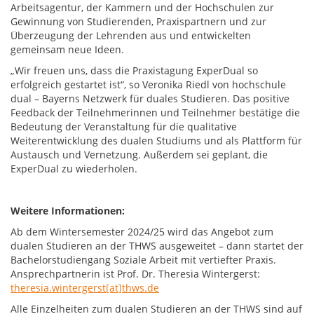
Arbeitsagentur, der Kammern und der Hochschulen zur
Gewinnung von Studierenden, Praxispartnern und zur
Überzeugung der Lehrenden aus und entwickelten
gemeinsam neue Ideen.
„Wir freuen uns, dass die Praxistagung ExperDual so
erfolgreich gestartet ist“, so Veronika Riedl von hochschule
dual – Bayerns Netzwerk für duales Studieren. Das positive
Feedback der Teilnehmerinnen und Teilnehmer bestätige die
Bedeutung der Veranstaltung für die qualitative
Weiterentwicklung des dualen Studiums und als Plattform für
Austausch und Vernetzung. Außerdem sei geplant, die
ExperDual zu wiederholen.
Weitere Informationen:
Ab dem Wintersemester 2024/25 wird das Angebot zum
dualen Studieren an der THWS ausgeweitet – dann startet der
Bachelorstudiengang Soziale Arbeit mit vertiefter Praxis.
Ansprechpartnerin ist Prof. Dr. Theresia Wintergerst:
theresia.wintergerst[at]thws.de
Alle Einzelheiten zum dualen Studieren an der THWS sind auf