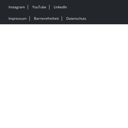
Instagram
YouTube
LinkedIn
Impressum
Barrierefreiheit
Datenschutz