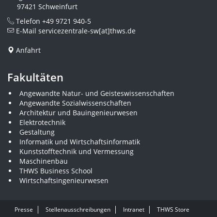
97421 Schweinfurt
Telefon
+49 9721 940-5
E-Mail
servicezentrale-sw[at]thws.de
Anfahrt
Fakultäten
Angewandte Natur- und Geisteswissenschaften
Angewandte Sozialwissenschaften
Architektur und Bauingenieurwesen
Elektrotechnik
Gestaltung
Informatik und Wirtschaftsinformatik
Kunststofftechnik und Vermessung
Maschinenbau
THWS Business School
Wirtschaftsingenieurwesen
Presse
Stellenausschreibungen
Intranet
THWS Store