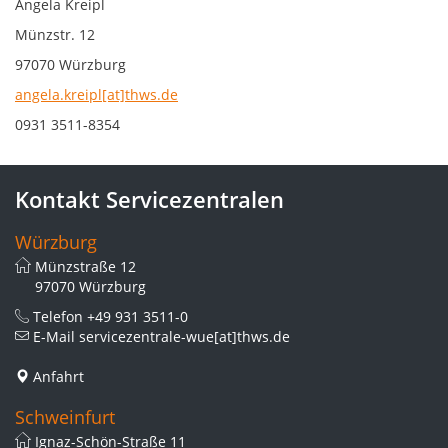
Angela Kreipl
Münzstr. 12
97070 Würzburg
angela.kreipl[at]thws.de
0931 3511-8354
Kontakt Servicezentralen
Würzburg
Münzstraße 12
97070 Würzburg
Telefon
+49 931 3511-0
E-Mail
servicezentrale-wue[at]thws.de
Anfahrt
Schweinfurt
Ignaz-Schön-Straße 11