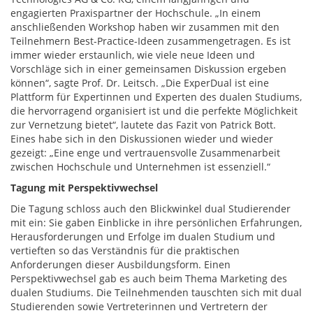
engagierten Praxispartner der Hochschule. „In einem
anschließenden Workshop haben wir zusammen mit den
Teilnehmern Best-Practice-Ideen zusammengetragen. Es ist
immer wieder erstaunlich, wie viele neue Ideen und
Vorschläge sich in einer gemeinsamen Diskussion ergeben
können“, sagte Prof. Dr. Leitsch. „Die ExperDual ist eine
Plattform für Expertinnen und Experten des dualen Studiums,
die hervorragend organisiert ist und die perfekte Möglichkeit
zur Vernetzung bietet“, lautete das Fazit von Patrick Bott.
Eines habe sich in den Diskussionen wieder und wieder
gezeigt: „Eine enge und vertrauensvolle Zusammenarbeit
zwischen Hochschule und Unternehmen ist essenziell.“
Tagung mit Perspektivwechsel
Die Tagung schloss auch den Blickwinkel dual Studierender
mit ein: Sie gaben Einblicke in ihre persönlichen Erfahrungen,
Herausforderungen und Erfolge im dualen Studium und
vertieften so das Verständnis für die praktischen
Anforderungen dieser Ausbildungsform. Einen
Perspektivwechsel gab es auch beim Thema Marketing des
dualen Studiums. Die Teilnehmenden tauschten sich mit dual
Studierenden sowie Vertreterinnen und Vertretern der