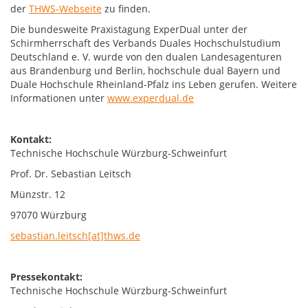
der
THWS-Webseite
zu finden.
Die bundesweite Praxistagung ExperDual unter der
Schirmherrschaft des Verbands Duales Hochschulstudium
Deutschland e. V. wurde von den dualen Landesagenturen
aus Brandenburg und Berlin, hochschule dual Bayern und
Duale Hochschule Rheinland-Pfalz ins Leben gerufen. Weitere
Informationen unter
www.experdual.de
Kontakt:
Technische Hochschule Würzburg-Schweinfurt
Prof. Dr. Sebastian Leitsch
Münzstr. 12
97070 Würzburg
sebastian.leitsch[at]thws.de
Pressekontakt:
Technische Hochschule Würzburg-Schweinfurt