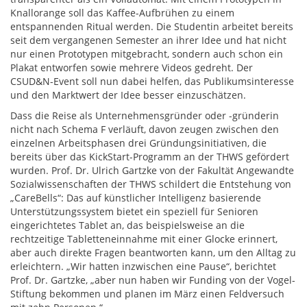
Knallorange soll das Kaffee-Aufbrühen zu einem
entspannenden Ritual werden. Die Studentin arbeitet bereits
seit dem vergangenen Semester an ihrer Idee und hat nicht
nur einen Prototypen mitgebracht, sondern auch schon ein
Plakat entworfen sowie mehrere Videos gedreht. Der
CSUD&N-Event soll nun dabei helfen, das Publikumsinteresse
und den Marktwert der Idee besser einzuschätzen.
Dass die Reise als Unternehmensgründer oder -gründerin
nicht nach Schema F verläuft, davon zeugen zwischen den
einzelnen Arbeitsphasen drei Gründungsinitiativen, die
bereits über das KickStart-Programm an der THWS gefördert
wurden. Prof. Dr. Ulrich Gartzke von der Fakultät Angewandte
Sozialwissenschaften der THWS schildert die Entstehung von
„CareBells“: Das auf künstlicher Intelligenz basierende
Unterstützungssystem bietet ein speziell für Senioren
eingerichtetes Tablet an, das beispielsweise an die
rechtzeitige Tabletteneinnahme mit einer Glocke erinnert,
aber auch direkte Fragen beantworten kann, um den Alltag zu
erleichtern. „Wir hatten inzwischen eine Pause“, berichtet
Prof. Dr. Gartzke, „aber nun haben wir Funding von der Vogel-
Stiftung bekommen und planen im März einen Feldversuch