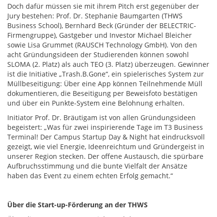
Doch dafür müssen sie mit ihrem Pitch erst gegenüber der
Jury bestehen: Prof. Dr. Stephanie Baumgarten (THWS
Business School), Bernhard Beck (Gründer der BELECTRIC-
Firmengruppe), Gastgeber und Investor Michael Bleicher
sowie Lisa Grummet (RAUSCH Technology GmbH). Von den
acht Gründungsideen der Studierenden können sowohl
SLOMA (2. Platz) als auch TEO (3. Platz) überzeugen. Gewinner
ist die Initiative „Trash.B.Gone“, ein spielerisches System zur
Müllbeseitigung: Über eine App können Teilnehmende Müll
dokumentieren, die Beseitigung per Beweisfoto bestätigen
und über ein Punkte-System eine Belohnung erhalten.
Initiator Prof. Dr. Bräutigam ist von allen Gründungsideen
begeistert: „Was für zwei inspirierende Tage im T3 Business
Terminal! Der Campus Startup Day & Night hat eindrucksvoll
gezeigt, wie viel Energie, Ideenreichtum und Gründergeist in
unserer Region stecken. Der offene Austausch, die spürbare
Aufbruchsstimmung und die bunte Vielfalt der Ansätze
haben das Event zu einem echten Erfolg gemacht.“
Über die Start-up-Förderung an der THWS