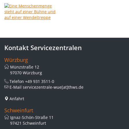
Kontakt Servicezentralen
Würzburg
Münzstraße 12
97070 Würzburg
Telefon
+49 931 3511-0
E-Mail
servicezentrale-wue[at]thws.de
Anfahrt
Schweinfurt
Ignaz-Schön-Straße 11
97421 Schweinfurt