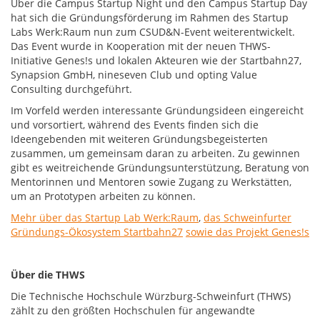
Über die Campus Startup Night und den Campus Startup Day
hat sich die Gründungsförderung im Rahmen des Startup
Labs Werk:Raum nun zum CSUD&N-Event weiterentwickelt.
Das Event wurde in Kooperation mit der neuen THWS-
Initiative Genes!s und lokalen Akteuren wie der Startbahn27,
Synapsion GmbH, nineseven Club und opting Value
Consulting durchgeführt.
Im Vorfeld werden interessante Gründungsideen eingereicht
und vorsortiert, während des Events finden sich die
Ideengebenden mit weiteren Gründungsbegeisterten
zusammen, um gemeinsam daran zu arbeiten. Zu gewinnen
gibt es weitreichende Gründungsunterstützung, Beratung von
Mentorinnen und Mentoren sowie Zugang zu Werkstätten,
um an Prototypen arbeiten zu können.
Mehr über das Startup Lab Werk:Raum
,
das Schweinfurter
Gründungs-Ökosystem Startbahn27
sowie das Projekt Genes!s
Über die THWS
Die Technische Hochschule Würzburg-Schweinfurt (THWS)
zählt zu den größten Hochschulen für angewandte