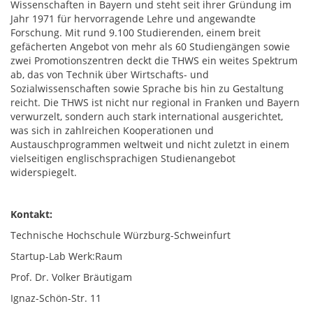
Wissenschaften in Bayern und steht seit ihrer Gründung im
Jahr 1971 für hervorragende Lehre und angewandte
Forschung. Mit rund 9.100 Studierenden, einem breit
gefächerten Angebot von mehr als 60 Studiengängen sowie
zwei Promotionszentren deckt die THWS ein weites Spektrum
ab, das von Technik über Wirtschafts- und
Sozialwissenschaften sowie Sprache bis hin zu Gestaltung
reicht. Die THWS ist nicht nur regional in Franken und Bayern
verwurzelt, sondern auch stark international ausgerichtet,
was sich in zahlreichen Kooperationen und
Austauschprogrammen weltweit und nicht zuletzt in einem
vielseitigen englischsprachigen Studienangebot
widerspiegelt.
Kontakt:
Technische Hochschule Würzburg-Schweinfurt
Startup-Lab Werk:Raum
Prof. Dr. Volker Bräutigam
Ignaz-Schön-Str. 11