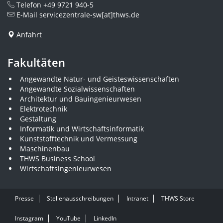
Telefon
+49 9721 940-5
E-Mail
servicezentrale-sw[at]thws.de
Anfahrt
Fakultäten
Angewandte Natur- und Geisteswissenschaften
Angewandte Sozialwissenschaften
Architektur und Bauingenieurwesen
Elektrotechnik
Gestaltung
Informatik und Wirtschaftsinformatik
Kunststofftechnik und Vermessung
Maschinenbau
THWS Business School
Wirtschaftsingenieurwesen
Presse
Stellenausschreibungen
Intranet
THWS Store
Instagram
YouTube
LinkedIn