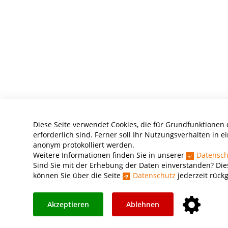
Diese Seite verwendet Cookies, die für Grundfunktionen
erforderlich sind. Ferner soll Ihr Nutzungsverhalten in ei
anonym protokolliert werden.
Weitere Informationen finden Sie in unserer
Datensch
Sind Sie mit der Erhebung der Daten einverstanden? Die
können Sie über die Seite
Datenschutz
jederzeit rück
Akzeptieren
Ablehnen