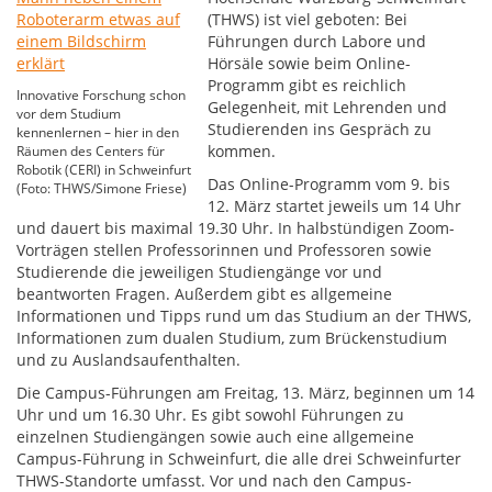
(THWS) ist viel geboten: Bei
Führungen durch Labore und
Hörsäle sowie beim Online-
Programm gibt es reichlich
Innovative Forschung schon
Gelegenheit, mit Lehrenden und
vor dem Studium
Studierenden ins Gespräch zu
kennenlernen – hier in den
kommen.
Räumen des Centers für
Robotik (CERI) in Schweinfurt
Das Online-Programm vom 9. bis
(Foto: THWS/Simone Friese)
12. März startet jeweils um 14 Uhr
und dauert bis maximal 19.30 Uhr. In halbstündigen Zoom-
Vorträgen stellen Professorinnen und Professoren sowie
Studierende die jeweiligen Studiengänge vor und
beantworten Fragen. Außerdem gibt es allgemeine
Informationen und Tipps rund um das Studium an der THWS,
Informationen zum dualen Studium, zum Brückenstudium
und zu Auslandsaufenthalten.
Die Campus-Führungen am Freitag, 13. März, beginnen um 14
Uhr und um 16.30 Uhr. Es gibt sowohl Führungen zu
einzelnen Studiengängen sowie auch eine allgemeine
Campus-Führung in Schweinfurt, die alle drei Schweinfurter
THWS-Standorte umfasst. Vor und nach den Campus-