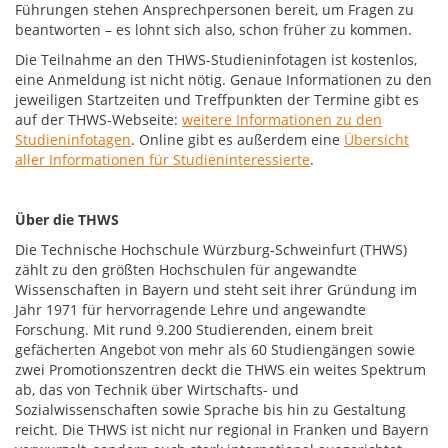
Führungen stehen Ansprechpersonen bereit, um Fragen zu
beantworten – es lohnt sich also, schon früher zu kommen.
Die Teilnahme an den THWS-Studieninfotagen ist kostenlos,
eine Anmeldung ist nicht nötig. Genaue Informationen zu den
jeweiligen Startzeiten und Treffpunkten der Termine gibt es
auf der THWS-Webseite:
weitere Informationen zu den
Studieninfotagen
. Online gibt es außerdem eine
Übersicht
aller Informationen für Studieninteressierte
.
Über die THWS
Die Technische Hochschule Würzburg-Schweinfurt (THWS)
zählt zu den größten Hochschulen für angewandte
Wissenschaften in Bayern und steht seit ihrer Gründung im
Jahr 1971 für hervorragende Lehre und angewandte
Forschung. Mit rund 9.200 Studierenden, einem breit
gefächerten Angebot von mehr als 60 Studiengängen sowie
zwei Promotionszentren deckt die THWS ein weites Spektrum
ab, das von Technik über Wirtschafts- und
Sozialwissenschaften sowie Sprache bis hin zu Gestaltung
reicht. Die THWS ist nicht nur regional in Franken und Bayern