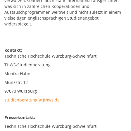
verwurzelt, sondern auch stark international ausgerichtet,
was sich in zahlreichen Kooperationen und
Austauschprogrammen weltweit und nicht zuletzt in einem
vielseitigen englischsprachigen Studienangebot
widerspiegelt.
Kontakt:
Technische Hochschule Würzburg-Schweinfurt
THWS-Studienberatung
Monika Hahn
Münzstr. 12
97070 Würzburg
studienberatung[at]thws.de
Pressekontakt:
Technische Hochschule Würzburg-Schweinfurt