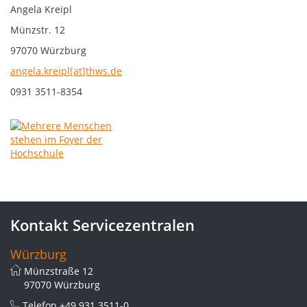
Angela Kreipl
Münzstr. 12
97070 Würzburg
angela.kreipl[at]thws.de
0931 3511-8354
Kontakt Servicezentralen
Würzburg
Münzstraße 12
97070 Würzburg
Telefon
+49 931 3511-0