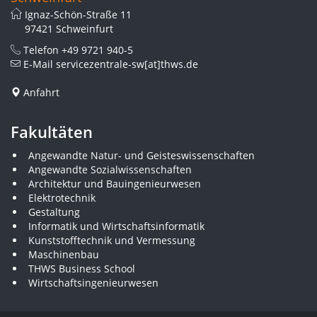
Ignaz-Schön-Straße 11
97421 Schweinfurt
Telefon
+49 9721 940-5
E-Mail
servicezentrale-sw[at]thws.de
Anfahrt
Fakultäten
Angewandte Natur- und Geisteswissenschaften
Angewandte Sozialwissenschaften
Architektur und Bauingenieurwesen
Elektrotechnik
Gestaltung
Informatik und Wirtschaftsinformatik
Kunststofftechnik und Vermessung
Maschinenbau
THWS Business School
Wirtschaftsingenieurwesen