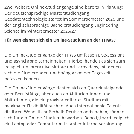
Zwei weitere Online-Studiengänge sind bereits in Planung:
Der deutschsprachige Masterstudiengang
Geodatentechnologie startet im Sommersemester 2026 und
der englischsprachige Bachelorstudiengang Engineering
Science im Wintersemester 2026/27.
Für wen eignet sich ein Online-Studium an der THWS?
Die Online-Studiengänge der THWS umfassen Live-Sessions
und asynchrone Lerneinheiten. Hierbei handelt es sich zum
Beispiel um interaktive Skripte und Lernvideos, mit denen
sich die Studierenden unabhängig von der Tageszeit
befassen können.
Die Online-Studiengänge richten sich an Quereinsteigende
oder Berufstätige, aber auch an Abiturientinnen und
Abiturienten, die ein praxisorientiertes Studium mit
maximaler Flexibilität suchen. Auch internationale Talente,
die ihren Wohnsitz außerhalb Deutschlands haben, können
sich für ein Online-Studium bewerben. Benötigt wird lediglich
ein Laptop oder Computer mit stabiler Internetverbindung.