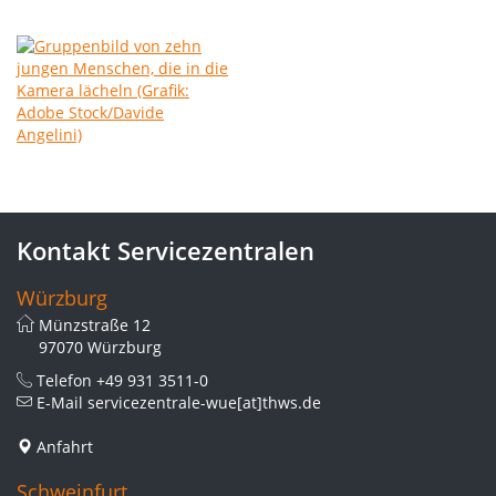
Kontakt Servicezentralen
Würzburg
Münzstraße 12
97070 Würzburg
Telefon
+49 931 3511-0
E-Mail
servicezentrale-wue[at]thws.de
Anfahrt
Schweinfurt