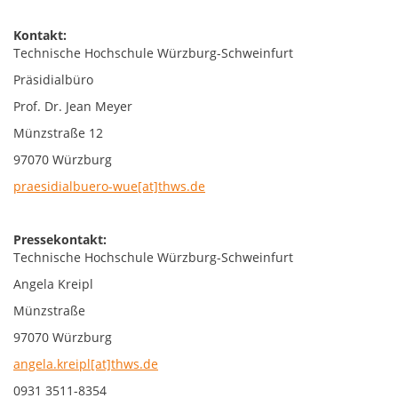
Kontakt:
Technische Hochschule Würzburg-Schweinfurt
Präsidialbüro
Prof. Dr. Jean Meyer
Münzstraße 12
97070 Würzburg
praesidialbuero-wue[at]thws.de
Pressekontakt:
Technische Hochschule Würzburg-Schweinfurt
Angela Kreipl
Münzstraße
97070 Würzburg
angela.kreipl[at]thws.de
0931 3511-8354