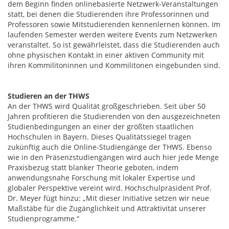
dem Beginn finden onlinebasierte Netzwerk-Veranstaltungen
statt, bei denen die Studierenden ihre Professorinnen und
Professoren sowie Mitstudierenden kennenlernen können. Im
laufenden Semester werden weitere Events zum Netzwerken
veranstaltet. So ist gewährleistet, dass die Studierenden auch
ohne physischen Kontakt in einer aktiven Community mit
ihren Kommilitoninnen und Kommilitonen eingebunden sind.
Studieren an der THWS
An der THWS wird Qualität großgeschrieben. Seit über 50
Jahren profitieren die Studierenden von den ausgezeichneten
Studienbedingungen an einer der größten staatlichen
Hochschulen in Bayern. Dieses Qualitätssiegel tragen
zukünftig auch die Online-Studiengänge der THWS. Ebenso
wie in den Präsenzstudiengängen wird auch hier jede Menge
Praxisbezug statt blanker Theorie geboten, indem
anwendungsnahe Forschung mit lokaler Expertise und
globaler Perspektive vereint wird. Hochschulpräsident Prof.
Dr. Meyer fügt hinzu: „Mit dieser Initiative setzen wir neue
Maßstäbe für die Zugänglichkeit und Attraktivität unserer
Studienprogramme.“