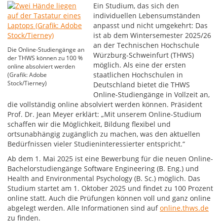
Ein Studium, das sich den
individuellen Lebensumständen
anpasst und nicht umgekehrt: Das
ist ab dem Wintersemester 2025/26
an der Technischen Hochschule
Die Online-Studiengänge an
Würzburg-Schweinfurt (THWS)
der THWS können zu 100 %
möglich. Als eine der ersten
online absolviert werden
staatlichen Hochschulen in
(Grafik: Adobe
Stock/Tierney)
Deutschland bietet die THWS
Online-Studiengänge in Vollzeit an,
die vollständig online absolviert werden können. Präsident
Prof. Dr. Jean Meyer erklärt: „Mit unserem Online-Studium
schaffen wir die Möglichkeit, Bildung flexibel und
ortsunabhängig zugänglich zu machen, was den aktuellen
Bedürfnissen vieler Studieninteressierter entspricht.“
Ab dem 1. Mai 2025 ist eine Bewerbung für die neuen Online-
Bachelorstudiengänge Software Engineering (B. Eng.) und
Health and Environmental Psychology (B. Sc.) möglich. Das
Studium startet am 1. Oktober 2025 und findet zu 100 Prozent
online statt. Auch die Prüfungen können voll und ganz online
abgelegt werden. Alle Informationen sind auf
online.thws.de
zu finden.