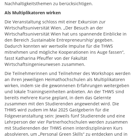
Nachhaltigkeitsthemen zu berücksichtigen.
Als Multiplikatoren wirken
Die Veranstaltung schloss mit einer Exkursion zur
Wirtschaftsuniversität Wien. „Der Besuch an der
Wirtschaftsuniversität Wien hat uns spannende Einblicke in
den Bereich ‚Sustainable Entrepreneurship‘ gegeben.
Dadurch konnten wir wertvolle Impulse für die THWS
mitnehmen und mögliche Kooperationen ins Auge fassen“,
fasst Katharina Pfeuffer von der Fakultät
Wirtschaftsingenieurwesen zusammen.
Die Teilnehmerinnen und Teilnehmer des Workshops werden
an ihren jeweiligen Heimathochschulen als Multiplikatoren
wirken, indem sie die gewonnenen Erfahrungen weitergeben
und lokale Trainingseinheiten anbieten. An der THWS sind
bereits mehrere Kurse geplant, in dem das Gelernte
zusammen mit den Studierenden angewendet wird. Die
THWS wird zudem im Mai 2025 Gastgeberin für die
Folgeveranstaltung sein: Jeweils fünf Studierende und eine
Lehrperson der vier Partnerhochschulen werden zusammen
mit Studierenden der THWS einen interdisziplinären Kurs
absolvieren, um „Personal Green Skills“ zu entdecken und in