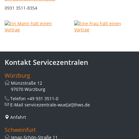
0931 3511-8354
Kontakt Servicezentralen
Würzburg
Münzstraße 12
97070 Würzburg
Telefon
+49 931 3511-0
E-Mail
servicezentrale-wue[at]thws.de
Anfahrt
Schweinfurt
Ignaz-Schön-Straße 11