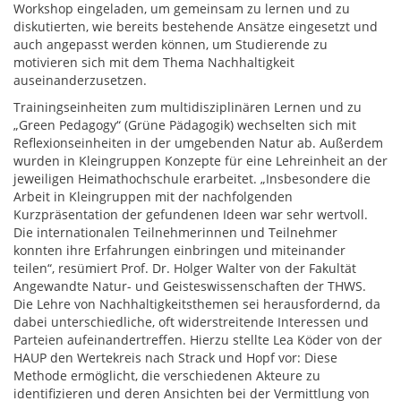
Workshop eingeladen, um gemeinsam zu lernen und zu
diskutierten, wie bereits bestehende Ansätze eingesetzt und
auch angepasst werden können, um Studierende zu
motivieren sich mit dem Thema Nachhaltigkeit
auseinanderzusetzen.
Trainingseinheiten zum multidisziplinären Lernen und zu
„Green Pedagogy“ (Grüne Pädagogik) wechselten sich mit
Reflexionseinheiten in der umgebenden Natur ab. Außerdem
wurden in Kleingruppen Konzepte für eine Lehreinheit an der
jeweiligen Heimathochschule erarbeitet. „Insbesondere die
Arbeit in Kleingruppen mit der nachfolgenden
Kurzpräsentation der gefundenen Ideen war sehr wertvoll.
Die internationalen Teilnehmerinnen und Teilnehmer
konnten ihre Erfahrungen einbringen und miteinander
teilen“, resümiert Prof. Dr. Holger Walter von der Fakultät
Angewandte Natur- und Geisteswissenschaften der THWS.
Die Lehre von Nachhaltigkeitsthemen sei herausfordernd, da
dabei unterschiedliche, oft widerstreitende Interessen und
Parteien aufeinandertreffen. Hierzu stellte Lea Köder von der
HAUP den Wertekreis nach Strack und Hopf vor: Diese
Methode ermöglicht, die verschiedenen Akteure zu
identifizieren und deren Ansichten bei der Vermittlung von