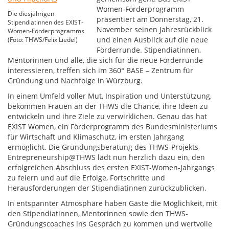
Women-Förderprogramm
Die diesjährigen
präsentiert am Donnerstag, 21.
Stipendiatinnen des EXIST-
November seinen Jahresrückblick
Women-Förderprogramms
und einen Ausblick auf die neue
(Foto: THWS/Felix Liedel)
Förderrunde. Stipendiatinnen,
Mentorinnen und alle, die sich für die neue Förderrunde
interessieren, treffen sich im 360° BASE – Zentrum für
Gründung und Nachfolge in Würzburg.
In einem Umfeld voller Mut, Inspiration und Unterstützung,
bekommen Frauen an der THWS die Chance, ihre Ideen zu
entwickeln und ihre Ziele zu verwirklichen. Genau das hat
EXIST Women, ein Förderprogramm des Bundesministeriums
für Wirtschaft und Klimaschutz, im ersten Jahrgang
ermöglicht. Die Gründungsberatung des THWS-Projekts
Entrepreneurship@THWS lädt nun herzlich dazu ein, den
erfolgreichen Abschluss des ersten EXIST-Women-Jahrgangs
zu feiern und auf die Erfolge, Fortschritte und
Herausforderungen der Stipendiatinnen zurückzublicken.
In entspannter Atmosphäre haben Gäste die Möglichkeit, mit
den Stipendiatinnen, Mentorinnen sowie den THWS-
Gründungscoaches ins Gespräch zu kommen und wertvolle