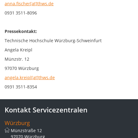
anna.fischer[at]thws.de
0931 3511-8096
Pressekontakt:
Technische Hochschule Würzburg-Schweinfurt
Angela Kreipl
Münzstr. 12
97070 Würzburg
angela.kreipl[at]thws.de
0931 3511-8354
Kontakt Servicezentralen
Würzburg
Münzstraße 12
97070 Würzburg