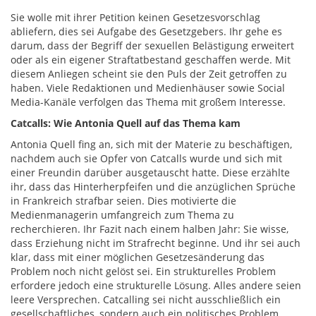
Sie wolle mit ihrer Petition keinen Gesetzesvorschlag
abliefern, dies sei Aufgabe des Gesetzgebers. Ihr gehe es
darum, dass der Begriff der sexuellen Belästigung erweitert
oder als ein eigener Straftatbestand geschaffen werde. Mit
diesem Anliegen scheint sie den Puls der Zeit getroffen zu
haben. Viele Redaktionen und Medienhäuser sowie Social
Media-Kanäle verfolgen das Thema mit großem Interesse.
Catcalls: Wie Antonia Quell auf das Thema kam
Antonia Quell fing an, sich mit der Materie zu beschäftigen,
nachdem auch sie Opfer von Catcalls wurde und sich mit
einer Freundin darüber ausgetauscht hatte. Diese erzählte
ihr, dass das Hinterherpfeifen und die anzüglichen Sprüche
in Frankreich strafbar seien. Dies motivierte die
Medienmanagerin umfangreich zum Thema zu
recherchieren. Ihr Fazit nach einem halben Jahr: Sie wisse,
dass Erziehung nicht im Strafrecht beginne. Und ihr sei auch
klar, dass mit einer möglichen Gesetzesänderung das
Problem noch nicht gelöst sei. Ein strukturelles Problem
erfordere jedoch eine strukturelle Lösung. Alles andere seien
leere Versprechen. Catcalling sei nicht ausschließlich ein
gesellschaftliches, sondern auch ein politisches Problem.