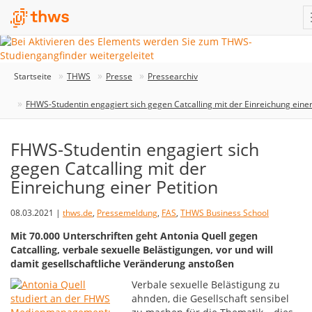
Startseite
THWS
Presse
Pressearchiv
FHWS-Studentin engagiert sich gegen Catcalling mit der Einreichung einer
FHWS-Studentin engagiert sich
gegen Catcalling mit der
Einreichung einer Petition
08.03.2021 |
thws.de
,
Pressemeldung
,
FAS
,
THWS Business School
Mit 70.000 Unterschriften geht Antonia Quell gegen
Catcalling, verbale sexuelle Belästigungen, vor und will
damit gesellschaftliche Veränderung anstoßen
Verbale sexuelle Belästigung zu
ahnden, die Gesellschaft sensibel