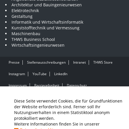
Architektur und Bauingenieurwesen
Elektrotechnik
Gestaltung
Informatik und Wirtschaftsinformatik
Kunststofftechnik und Vermessung
Maschinenbau
THWS Business School
Wirtschaftsingenieurwesen
Presse
Stellenausschreibungen
Intranet
THWS Store
Instagram
YouTube
LinkedIn
Impressum
Barrierefreiheit
Datenschutz
Diese Seite verwendet Cookies, die für Grundfunktionen
der Website erforderlich sind. Ferner soll Ihr
Nutzungsverhalten in einem Statistiktool anonym
protokolliert werden.
Weitere Informationen finden Sie in unserer