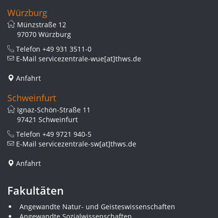
Würzburg
Münzstraße 12
97070 Würzburg
Telefon
+49 931 3511-0
E-Mail
servicezentrale-wue[at]thws.de
Anfahrt
Schweinfurt
Ignaz-Schön-Straße 11
97421 Schweinfurt
Telefon
+49 9721 940-5
E-Mail
servicezentrale-sw[at]thws.de
Anfahrt
Fakultäten
Angewandte Natur- und Geisteswissenschaften
Angewandte Sozialwissenschaften