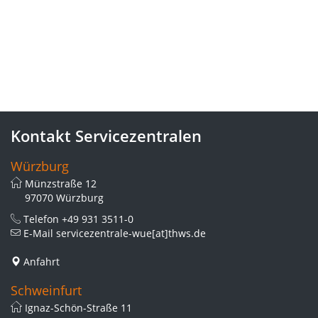
Kontakt Servicezentralen
Würzburg
Münzstraße 12
97070 Würzburg
Telefon
+49 931 3511-0
E-Mail
servicezentrale-wue[at]thws.de
Anfahrt
Schweinfurt
Ignaz-Schön-Straße 11