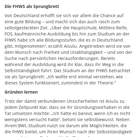
Die FHWS als Sprungbrett
Von Deutschland erhofft sie sich vor allem die Chance auf
eine gute Bildung – und macht sich das auch rasch zum
selbstgesteckten Ziel. „Über die Hauptschule, Mittlere Reife,
FOS, kaufmännische Ausbildung bis hin zum Studium an der
FHWS habe ich alle Bildungsstufen, die es in Deutschland
gibt, mitgenommen“, erzählt Aisulu. Angetrieben wird sie von
dem Wunsch nach Freiheit und Unabhängigkeit – und von der
Suche nach persönlichen Herausforderungen. Bereits
während der Ausbildung wird ihr klar, dass ihr Weg in die
Selbstständigkeit führt. Das Studium an der FHWS betrachtet
sie als Sprungbrett: „Ich wollte erst einmal verstehen, wie
dieses System funktioniert, zumindest in der Theorie.“
Gründen lernen
Trotz der damit verbundenen Unsicherheiten ist Aisulu zu
jedem Zeitpunkt klar, dass sie ihr Gründungsvorhaben in die
Tat umsetzen möchte: „Ich hätte es bereut, wenn ich es nicht
wenigstens versucht hätte“, betont sie selbstbewusst. Neben
ihrem BWL-Studium nutzt sie darum alle Möglichkeiten, die
die FHWS bietet, um ihren Wunsch nach der Selbstständigkeit