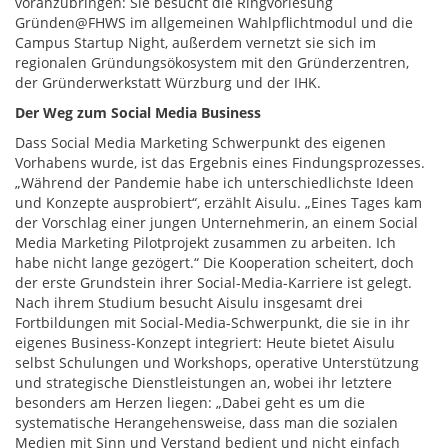
voranzubringen: Sie besucht die Ringvorlesung
Gründen@FHWS im allgemeinen Wahlpflichtmodul und die
Campus Startup Night, außerdem vernetzt sie sich im
regionalen Gründungsökosystem mit den Gründerzentren,
der Gründerwerkstatt Würzburg und der IHK.
Der Weg zum Social Media Business
Dass Social Media Marketing Schwerpunkt des eigenen
Vorhabens wurde, ist das Ergebnis eines Findungsprozesses.
„Während der Pandemie habe ich unterschiedlichste Ideen
und Konzepte ausprobiert“, erzählt Aisulu. „Eines Tages kam
der Vorschlag einer jungen Unternehmerin, an einem Social
Media Marketing Pilotprojekt zusammen zu arbeiten. Ich
habe nicht lange gezögert.“ Die Kooperation scheitert, doch
der erste Grundstein ihrer Social-Media-Karriere ist gelegt.
Nach ihrem Studium besucht Aisulu insgesamt drei
Fortbildungen mit Social-Media-Schwerpunkt, die sie in ihr
eigenes Business-Konzept integriert: Heute bietet Aisulu
selbst Schulungen und Workshops, operative Unterstützung
und strategische Dienstleistungen an, wobei ihr letztere
besonders am Herzen liegen: „Dabei geht es um die
systematische Herangehensweise, dass man die sozialen
Medien mit Sinn und Verstand bedient und nicht einfach