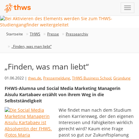
Startseite
THWS
Presse
Pressearchiv
„Finden, was man liebt“
„Finden, was man liebt“
01.06.2022 |
thws.de
,
Pressemeldung
,
THWS Business School
,
Gründung
FHWS-Alumna und Social Media Marketing Managerin
Aisulu Kartabaev erzählt von ihrem Weg in die
Selbstständigkeit
Wie findet man nach dem Studium
einen Karriereweg, der den eigenen
Interessen und Fähigkeiten wirklich
gerecht wird? Kaum eine Frage
passt so gut zur Zukunftsplanung