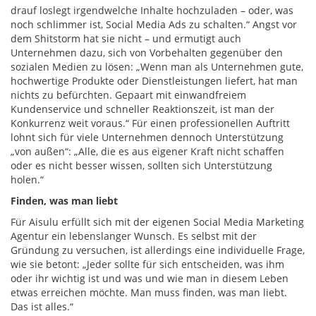
drauf loslegt irgendwelche Inhalte hochzuladen – oder, was
noch schlimmer ist, Social Media Ads zu schalten.“ Angst vor
dem Shitstorm hat sie nicht – und ermutigt auch
Unternehmen dazu, sich von Vorbehalten gegenüber den
sozialen Medien zu lösen: „Wenn man als Unternehmen gute,
hochwertige Produkte oder Dienstleistungen liefert, hat man
nichts zu befürchten. Gepaart mit einwandfreiem
Kundenservice und schneller Reaktionszeit, ist man der
Konkurrenz weit voraus.“ Für einen professionellen Auftritt
lohnt sich für viele Unternehmen dennoch Unterstützung
„von außen“: „Alle, die es aus eigener Kraft nicht schaffen
oder es nicht besser wissen, sollten sich Unterstützung
holen.“
Finden, was man liebt
Für Aisulu erfüllt sich mit der eigenen Social Media Marketing
Agentur ein lebenslanger Wunsch. Es selbst mit der
Gründung zu versuchen, ist allerdings eine individuelle Frage,
wie sie betont: „Jeder sollte für sich entscheiden, was ihm
oder ihr wichtig ist und was und wie man in diesem Leben
etwas erreichen möchte. Man muss finden, was man liebt.
Das ist alles.“