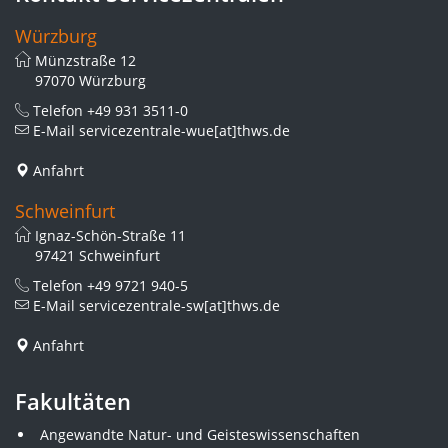
Würzburg
Münzstraße 12
97070 Würzburg
Telefon
+49 931 3511-0
E-Mail
servicezentrale-wue[at]thws.de
Anfahrt
Schweinfurt
Ignaz-Schön-Straße 11
97421 Schweinfurt
Telefon
+49 9721 940-5
E-Mail
servicezentrale-sw[at]thws.de
Anfahrt
Fakultäten
Angewandte Natur- und Geisteswissenschaften