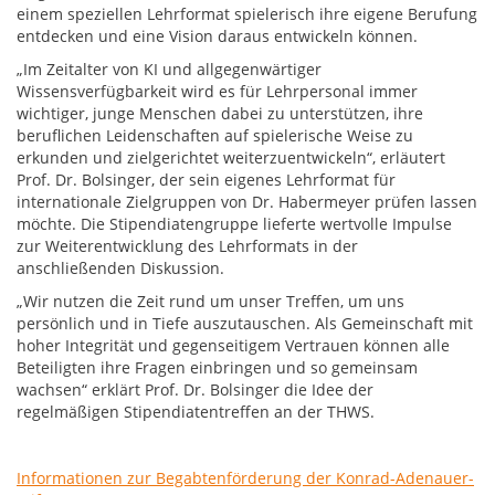
einem speziellen Lehrformat spielerisch ihre eigene Berufung
entdecken und eine Vision daraus entwickeln können.
„Im Zeitalter von KI und allgegenwärtiger
Wissensverfügbarkeit wird es für Lehrpersonal immer
wichtiger, junge Menschen dabei zu unterstützen, ihre
beruflichen Leidenschaften auf spielerische Weise zu
erkunden und zielgerichtet weiterzuentwickeln“, erläutert
Prof. Dr. Bolsinger, der sein eigenes Lehrformat für
internationale Zielgruppen von Dr. Habermeyer prüfen lassen
möchte. Die Stipendiatengruppe lieferte wertvolle Impulse
zur Weiterentwicklung des Lehrformats in der
anschließenden Diskussion.
„Wir nutzen die Zeit rund um unser Treffen, um uns
persönlich und in Tiefe auszutauschen. Als Gemeinschaft mit
hoher Integrität und gegenseitigem Vertrauen können alle
Beteiligten ihre Fragen einbringen und so gemeinsam
wachsen“ erklärt Prof. Dr. Bolsinger die Idee der
regelmäßigen Stipendiatentreffen an der THWS.
Informationen zur Begabtenförderung der Konrad-Adenauer-