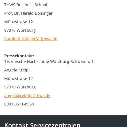
THWS Business School
Prof. Dr. Harald Bolsinger
Münzstraße 12
97070 Würzburg
harald.bolsinger[at]thws.de
Pressekontakt:
Technische Hochschule Würzburg-Schweinfurt
Angela Kreipl
Münzstraße 12
97070 Würzburg
angela.kreipl[at]thws.de
0931 3511-8354
Kontakt Servicezentralen