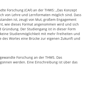
dte Forschung (CAF) an der THWS: „Das Konzept
ich von Lehre und Lernformaten möglich sind. Dass
tanden ist, zeugt von Mut, großem Engagement
annt, wie dieses Format angenommen wird und sich
nd Gründung. Der Studiengang ist in dieser Form
e keine Studienmöglichkeit mit mehr Freiheiten und
e des Wortes eine Brücke zur eigenen Zukunft und
gewandte Forschung an der THWS. Das
gonnen werden. Eine Einschreibung ist über das