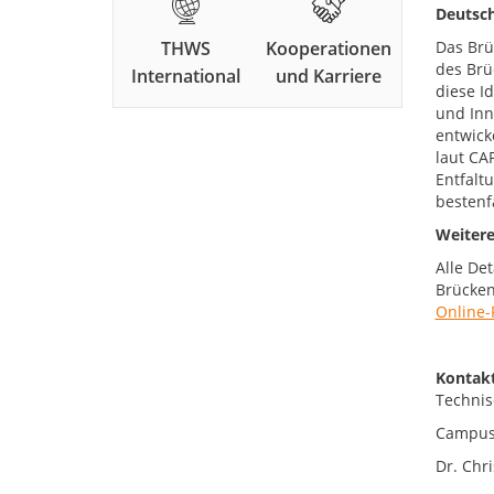
Deutsch
THWS
Kooperationen
Das Brü
des Brü
International
und Karriere
diese I
und Inn
entwick
laut CA
Entfalt
bestenfa
Weitere
Alle De
Brücken
Online-
Kontakt
Technis
Campus
Dr. Chri