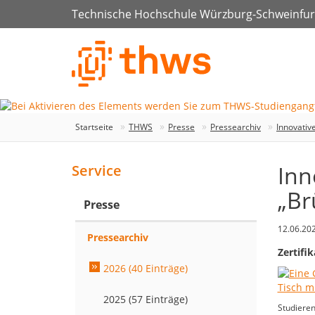
Technische Hochschule Würzburg-Schweinfur
Startseite
THWS
Presse
Pressearchiv
Innovativ
Inn
Service
„Br
Presse
12.06.20
Pressearchiv
Zertifi
2026 (40 Einträge)
2025 (57 Einträge)
Studieren