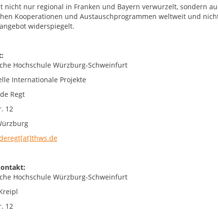
t nicht nur regional in Franken und Bayern verwurzelt, sondern auch
chen Kooperationen und Austauschprogrammen weltweit und nicht z
angebot widerspiegelt.
:
che Hochschule Würzburg-Schweinfurt
lle Internationale Projekte
de Regt
. 12
Würzburg
deregt[at]thws.de
ontakt:
che Hochschule Würzburg-Schweinfurt
Kreipl
. 12