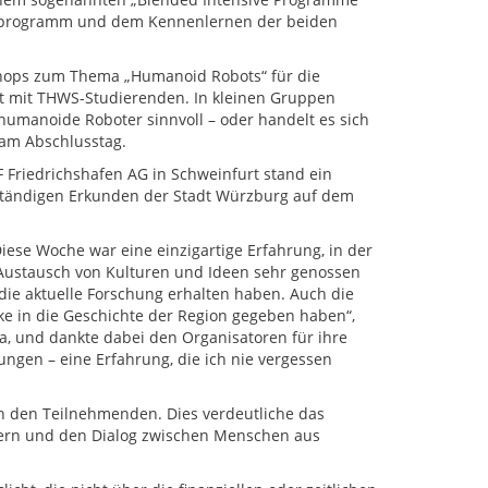
ulturprogramm und dem Kennenlernen der beiden
kshops zum Thema „Humanoid Robots“ für die
 mit THWS-Studierenden. In kleinen Gruppen
humanoide Roboter sinnvoll – oder handelt es sich
 am Abschlusstag.
Friedrichshafen AG in Schweinfurt stand ein
ständigen Erkunden der Stadt Würzburg auf dem
iese Woche war eine einzigartige Erfahrung, in der
Austausch von Kulturen und Ideen sehr genossen
die aktuelle Forschung erhalten haben. Auch die
cke in die Geschichte der Region gegeben haben“,
ga, und dankte dabei den Organisatoren für ihre
ngen – eine Erfahrung, die ich nie vergessen
en den Teilnehmenden. Dies verdeutliche das
dern und den Dialog zwischen Menschen aus