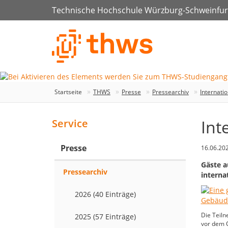
Technische Hochschule Würzburg-Schweinfur
Startseite
THWS
Presse
Pressearchiv
Internati
Int
Service
Presse
16.06.20
Gäste a
Pressearchiv
interna
2026 (40 Einträge)
Die Teil
2025 (57 Einträge)
vor dem C