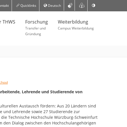
ntakt
Quicklinks
Deutsch
er THWS
Forschung
Weiterbildung
Transfer und
Campus Weiterbildung
Gründung
chool
rbeitende, Lehrende und Studierende von
ulturellen Austausch fördern: Aus 20 Ländern sind
e und Lehrende sowie 27 Studierende zur
n die Technische Hochschule Würzburg-Schweinfurt
 den Dialog zwischen den Hochschulangehörigen