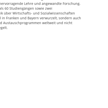
r hervorragende Lehre und angewandte Forschung.
als 60 Studiengängen sowie zwei
k über Wirtschafts- und Sozialwissenschaften
al in Franken und Bayern verwurzelt, sondern auch
 und Austauschprogrammen weltweit und nicht
gelt.