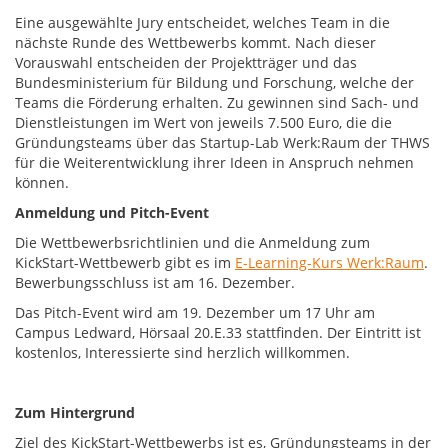
Eine ausgewählte Jury entscheidet, welches Team in die
nächste Runde des Wettbewerbs kommt. Nach dieser
Vorauswahl entscheiden der Projektträger und das
Bundesministerium für Bildung und Forschung, welche der
Teams die Förderung erhalten. Zu gewinnen sind Sach- und
Dienstleistungen im Wert von jeweils 7.500 Euro, die die
Gründungsteams über das Startup-Lab Werk:Raum der THWS
für die Weiterentwicklung ihrer Ideen in Anspruch nehmen
können.
Anmeldung und Pitch-Event
Die Wettbewerbsrichtlinien und die Anmeldung zum
KickStart-Wettbewerb gibt es im
E-Learning-Kurs Werk:Raum
.
Bewerbungsschluss ist am 16. Dezember.
Das Pitch-Event wird am 19. Dezember um 17 Uhr am
Campus Ledward, Hörsaal 20.E.33 stattfinden. Der Eintritt ist
kostenlos, Interessierte sind herzlich willkommen.
Zum Hintergrund
Ziel des KickStart-Wettbewerbs ist es, Gründungsteams in der