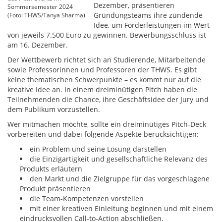
Dezember, präsentieren
Sommersemester 2024
Gründungsteams ihre zündende
(Foto: THWS/Tanya Sharma)
Idee, um Förderleistungen im Wert
von jeweils 7.500 Euro zu gewinnen. Bewerbungsschluss ist
am 16. Dezember.
Der Wettbewerb richtet sich an Studierende, Mitarbeitende
sowie Professorinnen und Professoren der THWS. Es gibt
keine thematischen Schwerpunkte – es kommt nur auf die
kreative Idee an. In einem dreiminütigen Pitch haben die
Teilnehmenden die Chance, ihre Geschäftsidee der Jury und
dem Publikum vorzustellen.
Wer mitmachen möchte, sollte ein dreiminütiges Pitch-Deck
vorbereiten und dabei folgende Aspekte berücksichtigen:
ein Problem und seine Lösung darstellen
die Einzigartigkeit und gesellschaftliche Relevanz des
Produkts erläutern
den Markt und die Zielgruppe für das vorgeschlagene
Produkt präsentieren
die Team-Kompetenzen vorstellen
mit einer kreativen Einleitung beginnen und mit einem
eindrucksvollen Call-to-Action abschließen.