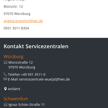
Münzstr. 12
97070 Würzburg
angela.kreipl[at]thws.de
0931 3511-8354
Kontakt Servicezentralen
Würzburg
Münzstraße 12
97070 Würzburg
Telefon
+49 931 3511-0
E-Mail
servicezentrale-wue[at]thws.de
Anfahrt
Schweinfurt
Ignaz-Schön-Straße 11