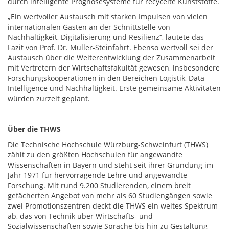
durch intelligente Prognosesysteme für recycelte Kunststoffe.
„Ein wertvoller Austausch mit starken Impulsen von vielen
internationalen Gästen an der Schnittstelle von
Nachhaltigkeit, Digitalisierung und Resilienz“, lautete das
Fazit von Prof. Dr. Müller-Steinfahrt. Ebenso wertvoll sei der
Austausch über die Weiterentwicklung der Zusammenarbeit
mit Vertretern der Wirtschaftsfakultät gewesen, insbesondere
Forschungskooperationen in den Bereichen Logistik, Data
Intelligence und Nachhaltigkeit. Erste gemeinsame Aktivitäten
würden zurzeit geplant.
Über die THWS
Die Technische Hochschule Würzburg-Schweinfurt (THWS)
zählt zu den größten Hochschulen für angewandte
Wissenschaften in Bayern und steht seit ihrer Gründung im
Jahr 1971 für hervorragende Lehre und angewandte
Forschung. Mit rund 9.200 Studierenden, einem breit
gefächerten Angebot von mehr als 60 Studiengängen sowie
zwei Promotionszentren deckt die THWS ein weites Spektrum
ab, das von Technik über Wirtschafts- und
Sozialwissenschaften sowie Sprache bis hin zu Gestaltung