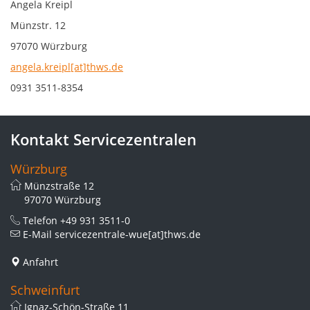
Angela Kreipl
Münzstr. 12
97070 Würzburg
angela.kreipl[at]thws.de
0931 3511-8354
Kontakt Servicezentralen
Würzburg
Münzstraße 12
97070 Würzburg
Telefon
+49 931 3511-0
E-Mail
servicezentrale-wue[at]thws.de
Anfahrt
Schweinfurt
Ignaz-Schön-Straße 11