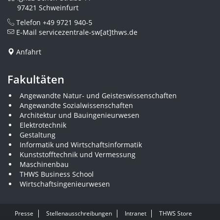
97421 Schweinfurt
Telefon
+49 9721 940-5
E-Mail
servicezentrale-sw[at]thws.de
Anfahrt
Fakultäten
Angewandte Natur- und Geisteswissenschaften
Angewandte Sozialwissenschaften
Architektur und Bauingenieurwesen
Elektrotechnik
Gestaltung
Informatik und Wirtschaftsinformatik
Kunststofftechnik und Vermessung
Maschinenbau
THWS Business School
Wirtschaftsingenieurwesen
Presse
Stellenausschreibungen
Intranet
THWS Store