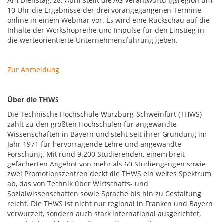
Am Dienstag, 28. April stellt die AG Verantwortungsregion um
10 Uhr die Ergebnisse der drei vorangegangenen Termine
online in einem Webinar vor. Es wird eine Rückschau auf die
Inhalte der Workshopreihe und Impulse für den Einstieg in
die werteorientierte Unternehmensführung geben.
Zur Anmeldung
Über die THWS
Die Technische Hochschule Würzburg-Schweinfurt (THWS)
zählt zu den größten Hochschulen für angewandte
Wissenschaften in Bayern und steht seit ihrer Gründung im
Jahr 1971 für hervorragende Lehre und angewandte
Forschung. Mit rund 9.200 Studierenden, einem breit
gefächerten Angebot von mehr als 60 Studiengängen sowie
zwei Promotionszentren deckt die THWS ein weites Spektrum
ab, das von Technik über Wirtschafts- und
Sozialwissenschaften sowie Sprache bis hin zu Gestaltung
reicht. Die THWS ist nicht nur regional in Franken und Bayern
verwurzelt, sondern auch stark international ausgerichtet,