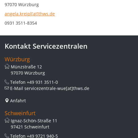
97070 Würzburg
angela.kreipl[at]thws.de
0931 3511-8354
Kontakt Servicezentralen
Würzburg
Münzstraße 12
97070 Würzburg
Telefon
+49 931 3511-0
E-Mail
servicezentrale-wue[at]thws.de
Anfahrt
Schweinfurt
Ignaz-Schön-Straße 11
97421 Schweinfurt
Telefon
+49 9721 940-5