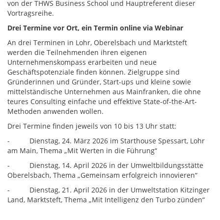
von der THWS Business School und Hauptreferent dieser
Vortragsreihe.
Drei Termine vor Ort, ein Termin online via Webinar
An drei Terminen in Lohr, Oberelsbach und Marktsteft
werden die Teilnehmenden ihren eigenen
Unternehmenskompass erarbeiten und neue
Geschäftspotenziale finden können. Zielgruppe sind
Gründerinnen und Gründer, Start-ups und kleine sowie
mittelständische Unternehmen aus Mainfranken, die ohne
teures Consulting einfache und effektive State-of-the-Art-
Methoden anwenden wollen.
Drei Termine finden jeweils von 10 bis 13 Uhr statt:
- Dienstag, 24. März 2026 im Starthouse Spessart, Lohr
am Main, Thema „Mit Werten in die Führung“
- Dienstag, 14. April 2026 in der Umweltbildungsstätte
Oberelsbach, Thema „Gemeinsam erfolgreich innovieren“
- Dienstag, 21. April 2026 in der Umweltstation Kitzinger
Land, Marktsteft, Thema „Mit Intelligenz den Turbo zünden“