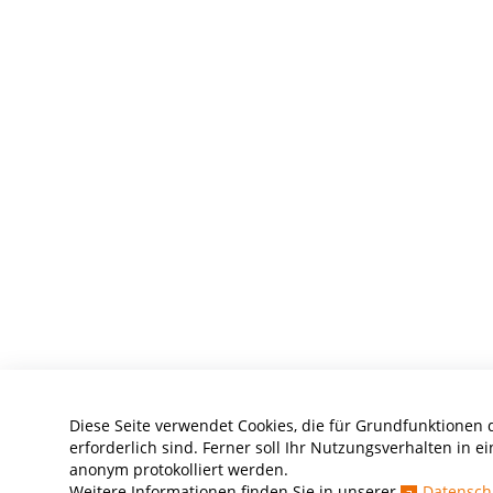
Diese Seite verwendet Cookies, die für Grundfunktionen 
erforderlich sind. Ferner soll Ihr Nutzungsverhalten in ei
anonym protokolliert werden.
Weitere Informationen finden Sie in unserer
Datensch