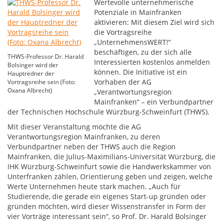
Wertevolle unternehmerische
Potenziale in Mainfranken
aktivieren: Mit diesem Ziel wird sich
die Vortragsreihe
„UnternehmensWERT!“
beschäftigen, zu der sich alle
THWS-Professor Dr. Harald
Interessierten kostenlos anmelden
Bolsinger wird der
können. Die Initiative ist ein
Hauptredner der
Vorhaben der AG
Vortragsreihe sein (Foto:
Oxana Albrecht)
„Verantwortungsregion
Mainfranken“ – ein Verbundpartner
der Technischen Hochschule Würzburg-Schweinfurt (THWS).
Mit dieser Veranstaltung möchte die AG
Verantwortungsregion Mainfranken, zu deren
Verbundpartner neben der THWS auch die Region
Mainfranken, die Julius-Maximilians-Universität Würzburg, die
IHK Würzburg-Schweinfurt sowie die Handwerkskammer von
Unterfranken zählen, Orientierung geben und zeigen, welche
Werte Unternehmen heute stark machen. „Auch für
Studierende, die gerade ein eigenes Start-up gründen oder
gründen möchten, wird dieser Wissenstransfer in Form der
vier Vorträge interessant sein“, so Prof. Dr. Harald Bolsinger