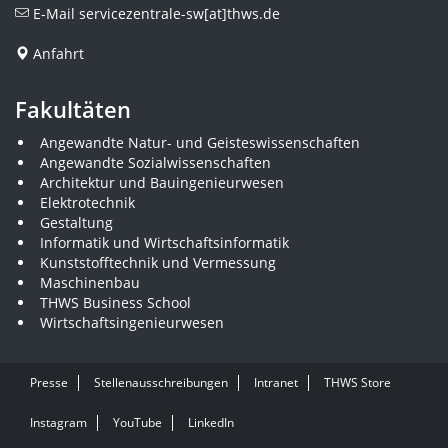
E-Mail
servicezentrale-sw[at]thws.de
Anfahrt
Fakultäten
Angewandte Natur- und Geisteswissenschaften
Angewandte Sozialwissenschaften
Architektur und Bauingenieurwesen
Elektrotechnik
Gestaltung
Informatik und Wirtschaftsinformatik
Kunststofftechnik und Vermessung
Maschinenbau
THWS Business School
Wirtschaftsingenieurwesen
Presse
Stellenausschreibungen
Intranet
THWS Store
Instagram
YouTube
LinkedIn