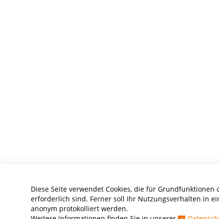
Diese Seite verwendet Cookies, die für Grundfunktionen 
erforderlich sind. Ferner soll Ihr Nutzungsverhalten in ei
anonym protokolliert werden.
Weitere Informationen finden Sie in unserer
Datensch