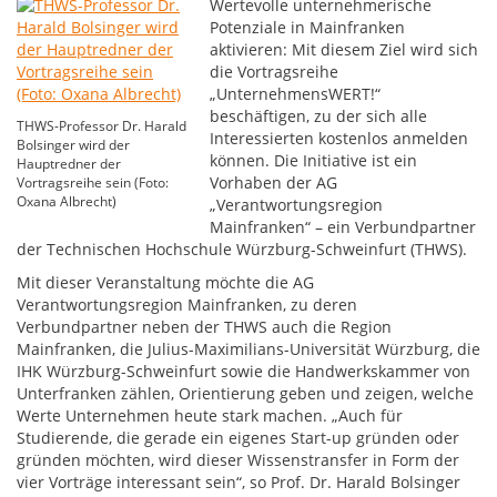
Wertevolle unternehmerische
Potenziale in Mainfranken
aktivieren: Mit diesem Ziel wird sich
die Vortragsreihe
„UnternehmensWERT!“
beschäftigen, zu der sich alle
THWS-Professor Dr. Harald
Interessierten kostenlos anmelden
Bolsinger wird der
können. Die Initiative ist ein
Hauptredner der
Vorhaben der AG
Vortragsreihe sein (Foto:
Oxana Albrecht)
„Verantwortungsregion
Mainfranken“ – ein Verbundpartner
der Technischen Hochschule Würzburg-Schweinfurt (THWS).
Mit dieser Veranstaltung möchte die AG
Verantwortungsregion Mainfranken, zu deren
Verbundpartner neben der THWS auch die Region
Mainfranken, die Julius-Maximilians-Universität Würzburg, die
IHK Würzburg-Schweinfurt sowie die Handwerkskammer von
Unterfranken zählen, Orientierung geben und zeigen, welche
Werte Unternehmen heute stark machen. „Auch für
Studierende, die gerade ein eigenes Start-up gründen oder
gründen möchten, wird dieser Wissenstransfer in Form der
vier Vorträge interessant sein“, so Prof. Dr. Harald Bolsinger