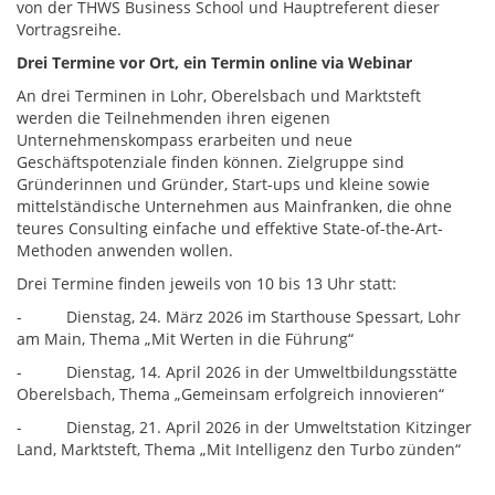
von der THWS Business School und Hauptreferent dieser
Vortragsreihe.
Drei Termine vor Ort, ein Termin online via Webinar
An drei Terminen in Lohr, Oberelsbach und Marktsteft
werden die Teilnehmenden ihren eigenen
Unternehmenskompass erarbeiten und neue
Geschäftspotenziale finden können. Zielgruppe sind
Gründerinnen und Gründer, Start-ups und kleine sowie
mittelständische Unternehmen aus Mainfranken, die ohne
teures Consulting einfache und effektive State-of-the-Art-
Methoden anwenden wollen.
Drei Termine finden jeweils von 10 bis 13 Uhr statt:
- Dienstag, 24. März 2026 im Starthouse Spessart, Lohr
am Main, Thema „Mit Werten in die Führung“
- Dienstag, 14. April 2026 in der Umweltbildungsstätte
Oberelsbach, Thema „Gemeinsam erfolgreich innovieren“
- Dienstag, 21. April 2026 in der Umweltstation Kitzinger
Land, Marktsteft, Thema „Mit Intelligenz den Turbo zünden“