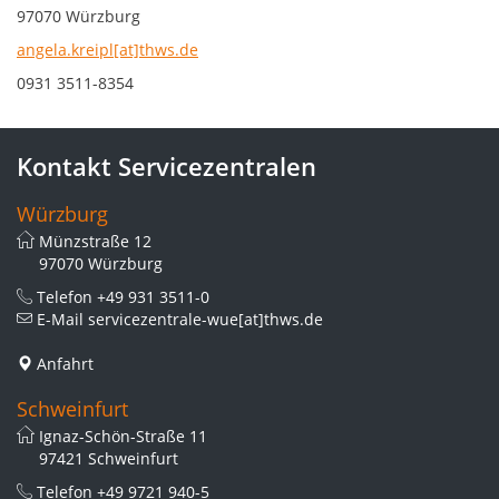
97070 Würzburg
angela.kreipl[at]thws.de
0931 3511-8354
Kontakt Servicezentralen
Würzburg
Münzstraße 12
97070 Würzburg
Telefon
+49 931 3511-0
E-Mail
servicezentrale-wue[at]thws.de
Anfahrt
Schweinfurt
Ignaz-Schön-Straße 11
97421 Schweinfurt
Telefon
+49 9721 940-5