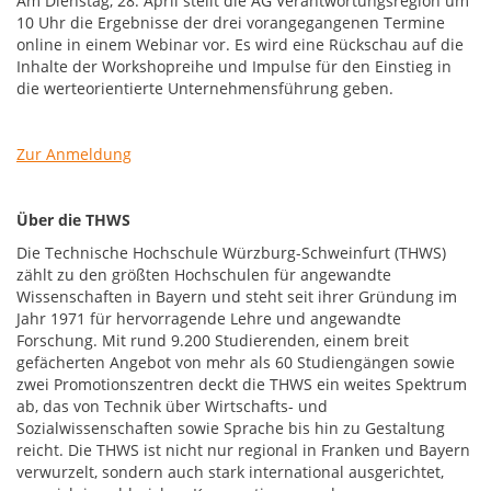
Am Dienstag, 28. April stellt die AG Verantwortungsregion um
10 Uhr die Ergebnisse der drei vorangegangenen Termine
online in einem Webinar vor. Es wird eine Rückschau auf die
Inhalte der Workshopreihe und Impulse für den Einstieg in
die werteorientierte Unternehmensführung geben.
Zur Anmeldung
Über die THWS
Die Technische Hochschule Würzburg-Schweinfurt (THWS)
zählt zu den größten Hochschulen für angewandte
Wissenschaften in Bayern und steht seit ihrer Gründung im
Jahr 1971 für hervorragende Lehre und angewandte
Forschung. Mit rund 9.200 Studierenden, einem breit
gefächerten Angebot von mehr als 60 Studiengängen sowie
zwei Promotionszentren deckt die THWS ein weites Spektrum
ab, das von Technik über Wirtschafts- und
Sozialwissenschaften sowie Sprache bis hin zu Gestaltung
reicht. Die THWS ist nicht nur regional in Franken und Bayern
verwurzelt, sondern auch stark international ausgerichtet,