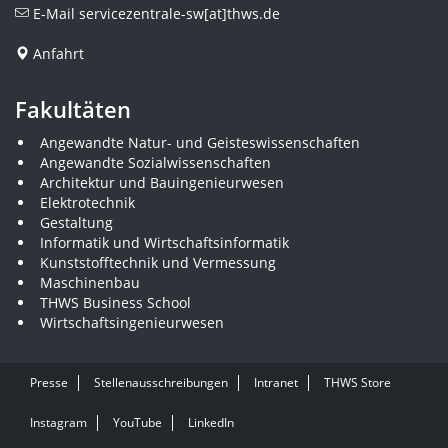
E-Mail
servicezentrale-sw[at]thws.de
Anfahrt
Fakultäten
Angewandte Natur- und Geisteswissenschaften
Angewandte Sozialwissenschaften
Architektur und Bauingenieurwesen
Elektrotechnik
Gestaltung
Informatik und Wirtschaftsinformatik
Kunststofftechnik und Vermessung
Maschinenbau
THWS Business School
Wirtschaftsingenieurwesen
Presse
Stellenausschreibungen
Intranet
THWS Store
Instagram
YouTube
LinkedIn