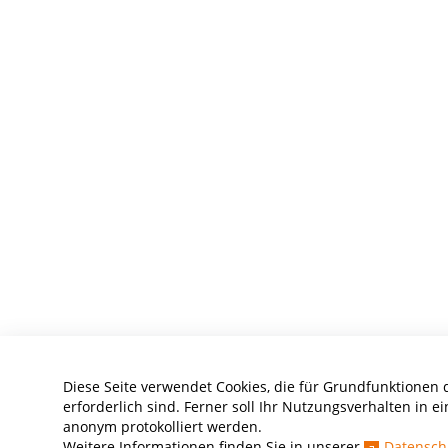
Diese Seite verwendet Cookies, die für Grundfunktionen 
erforderlich sind. Ferner soll Ihr Nutzungsverhalten in ei
anonym protokolliert werden.
Weitere Informationen finden Sie in unserer
Datensch