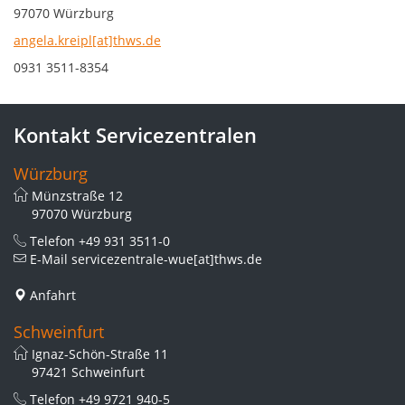
97070 Würzburg
angela.kreipl[at]thws.de
0931 3511-8354
Kontakt Servicezentralen
Würzburg
Münzstraße 12
97070 Würzburg
Telefon
+49 931 3511-0
E-Mail
servicezentrale-wue[at]thws.de
Anfahrt
Schweinfurt
Ignaz-Schön-Straße 11
97421 Schweinfurt
Telefon
+49 9721 940-5