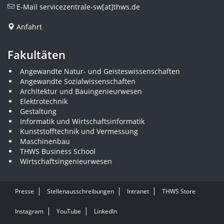
E-Mail
servicezentrale-sw[at]thws.de
Anfahrt
Fakultäten
Angewandte Natur- und Geisteswissenschaften
Angewandte Sozialwissenschaften
Architektur und Bauingenieurwesen
Elektrotechnik
Gestaltung
Informatik und Wirtschaftsinformatik
Kunststofftechnik und Vermessung
Maschinenbau
THWS Business School
Wirtschaftsingenieurwesen
Presse
Stellenausschreibungen
Intranet
THWS Store
Instagram
YouTube
LinkedIn