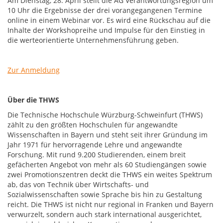
Am Dienstag, 28. April stellt die AG Verantwortungsregion um
10 Uhr die Ergebnisse der drei vorangegangenen Termine
online in einem Webinar vor. Es wird eine Rückschau auf die
Inhalte der Workshopreihe und Impulse für den Einstieg in
die werteorientierte Unternehmensführung geben.
Zur Anmeldung
Über die THWS
Die Technische Hochschule Würzburg-Schweinfurt (THWS)
zählt zu den größten Hochschulen für angewandte
Wissenschaften in Bayern und steht seit ihrer Gründung im
Jahr 1971 für hervorragende Lehre und angewandte
Forschung. Mit rund 9.200 Studierenden, einem breit
gefächerten Angebot von mehr als 60 Studiengängen sowie
zwei Promotionszentren deckt die THWS ein weites Spektrum
ab, das von Technik über Wirtschafts- und
Sozialwissenschaften sowie Sprache bis hin zu Gestaltung
reicht. Die THWS ist nicht nur regional in Franken und Bayern
verwurzelt, sondern auch stark international ausgerichtet,