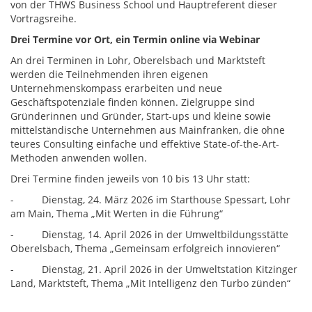
von der THWS Business School und Hauptreferent dieser
Vortragsreihe.
Drei Termine vor Ort, ein Termin online via Webinar
An drei Terminen in Lohr, Oberelsbach und Marktsteft
werden die Teilnehmenden ihren eigenen
Unternehmenskompass erarbeiten und neue
Geschäftspotenziale finden können. Zielgruppe sind
Gründerinnen und Gründer, Start-ups und kleine sowie
mittelständische Unternehmen aus Mainfranken, die ohne
teures Consulting einfache und effektive State-of-the-Art-
Methoden anwenden wollen.
Drei Termine finden jeweils von 10 bis 13 Uhr statt:
- Dienstag, 24. März 2026 im Starthouse Spessart, Lohr
am Main, Thema „Mit Werten in die Führung“
- Dienstag, 14. April 2026 in der Umweltbildungsstätte
Oberelsbach, Thema „Gemeinsam erfolgreich innovieren“
- Dienstag, 21. April 2026 in der Umweltstation Kitzinger
Land, Marktsteft, Thema „Mit Intelligenz den Turbo zünden“