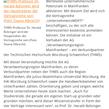
Wertevolle unternehmerische
Potenziale in Mainfranken
aktivieren: Mit diesem Ziel wird sich
die Vortragsreihe
„UnternehmensWERT!“
beschäftigen, zu der sich alle
THWS-Professor Dr. Harald
Interessierten kostenlos anmelden
Bolsinger wird der
können. Die Initiative ist ein
Hauptredner der
Vorhaben der AG
Vortragsreihe sein (Foto:
Oxana Albrecht)
„Verantwortungsregion
Mainfranken“ – ein Verbundpartner
der Technischen Hochschule Würzburg-Schweinfurt (THWS).
Mit dieser Veranstaltung möchte die AG
Verantwortungsregion Mainfranken, zu deren
Verbundpartner neben der THWS auch die Region
Mainfranken, die Julius-Maximilians-Universität Würzburg, die
IHK Würzburg-Schweinfurt sowie die Handwerkskammer von
Unterfranken zählen, Orientierung geben und zeigen, welche
Werte Unternehmen heute stark machen. „Auch für
Studierende, die gerade ein eigenes Start-up gründen oder
gründen möchten, wird dieser Wissenstransfer in Form der
vier Vorträge interessant sein“, so Prof. Dr. Harald Bolsinger