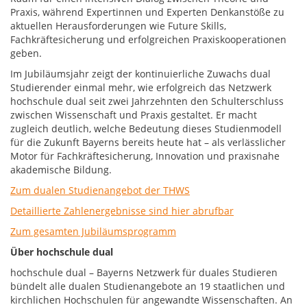
Praxis, während Expertinnen und Experten Denkanstöße zu
aktuellen Herausforderungen wie Future Skills,
Fachkräftesicherung und erfolgreichen Praxiskooperationen
geben.
Im Jubiläumsjahr zeigt der kontinuierliche Zuwachs dual
Studierender einmal mehr, wie erfolgreich das Netzwerk
hochschule dual seit zwei Jahrzehnten den Schulterschluss
zwischen Wissenschaft und Praxis gestaltet. Er macht
zugleich deutlich, welche Bedeutung dieses Studienmodell
für die Zukunft Bayerns bereits heute hat – als verlässlicher
Motor für Fachkräftesicherung, Innovation und praxisnahe
akademische Bildung.
Zum dualen Studienangebot der THWS
Detaillierte Zahlenergebnisse sind hier abrufbar
Zum gesamten Jubiläumsprogramm
Über hochschule dual
hochschule dual – Bayerns Netzwerk für duales Studieren
bündelt alle dualen Studienangebote an 19 staatlichen und
kirchlichen Hochschulen für angewandte Wissenschaften. An