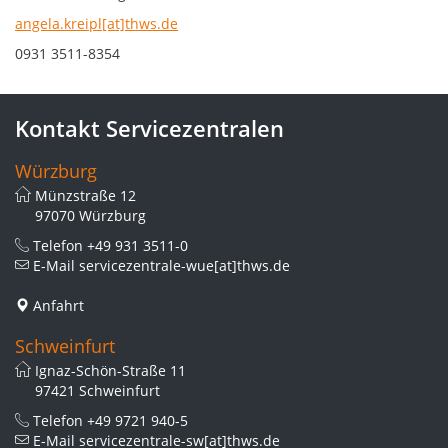
angela.kreipl[at]thws.de
0931 3511-8354
Kontakt Servicezentralen
Würzburg
Münzstraße 12
97070 Würzburg
Telefon
+49 931 3511-0
E-Mail
servicezentrale-wue[at]thws.de
Anfahrt
Schweinfurt
Ignaz-Schön-Straße 11
97421 Schweinfurt
Telefon
+49 9721 940-5
E-Mail
servicezentrale-sw[at]thws.de