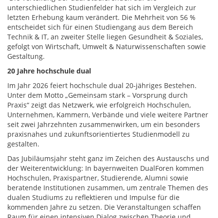
unterschiedlichen Studienfelder hat sich im Vergleich zur
letzten Erhebung kaum verändert. Die Mehrheit von 56 %
entscheidet sich für einen Studiengang aus dem Bereich
Technik & IT, an zweiter Stelle liegen Gesundheit & Soziales,
gefolgt von Wirtschaft, Umwelt & Naturwissenschaften sowie
Gestaltung.
20 Jahre hochschule dual
Im Jahr 2026 feiert hochschule dual 20‑jähriges Bestehen.
Unter dem Motto „Gemeinsam stark – Vorsprung durch
Praxis“ zeigt das Netzwerk, wie erfolgreich Hochschulen,
Unternehmen, Kammern, Verbände und viele weitere Partner
seit zwei Jahrzehnten zusammenwirken, um ein besonders
praxisnahes und zukunftsorientiertes Studienmodell zu
gestalten.
Das Jubiläumsjahr steht ganz im Zeichen des Austauschs und
der Weiterentwicklung: In bayernweiten DualForen kommen
Hochschulen, Praxispartner, Studierende, Alumni sowie
beratende Institutionen zusammen, um zentrale Themen des
dualen Studiums zu reflektieren und Impulse für die
kommenden Jahre zu setzen. Die Veranstaltungen schaffen
Raum für einen intensiven Dialog zwischen Theorie und