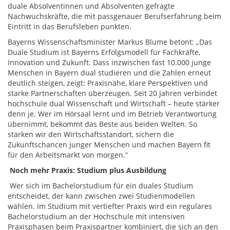
duale Absolventinnen und Absolventen gefragte
Nachwuchskräfte, die mit passgenauer Berufserfahrung beim
Eintritt in das Berufsleben punkten.
Bayerns Wissenschaftsminister Markus Blume betont: „Das
Duale Studium ist Bayerns Erfolgsmodell für Fachkräfte,
Innovation und Zukunft. Dass inzwischen fast 10.000 junge
Menschen in Bayern dual studieren und die Zahlen erneut
deutlich steigen, zeigt: Praxisnähe, klare Perspektiven und
starke Partnerschaften überzeugen. Seit 20 Jahren verbindet
hochschule dual Wissenschaft und Wirtschaft – heute stärker
denn je. Wer im Hörsaal lernt und im Betrieb Verantwortung
übernimmt, bekommt das Beste aus beiden Welten. So
stärken wir den Wirtschaftsstandort, sichern die
Zukunftschancen junger Menschen und machen Bayern fit
für den Arbeitsmarkt von morgen.“
Noch mehr Praxis: Studium plus Ausbildung
Wer sich im Bachelorstudium für ein duales Studium
entscheidet, der kann zwischen zwei Studienmodellen
wählen. Im Studium mit vertiefter Praxis wird ein reguläres
Bachelorstudium an der Hochschule mit intensiven
Praxisphasen beim Praxispartner kombiniert, die sich an den