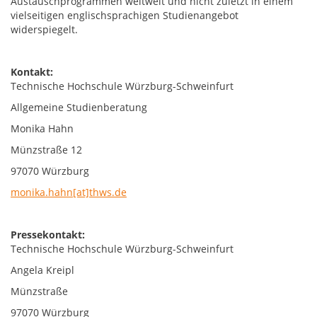
Austauschprogrammen weltweit und nicht zuletzt in einem
vielseitigen englischsprachigen Studienangebot
widerspiegelt.
Kontakt:
Technische Hochschule Würzburg-Schweinfurt
Allgemeine Studienberatung
Monika Hahn
Münzstraße 12
97070 Würzburg
monika.hahn[at]thws.de
Pressekontakt:
Technische Hochschule Würzburg-Schweinfurt
Angela Kreipl
Münzstraße
97070 Würzburg