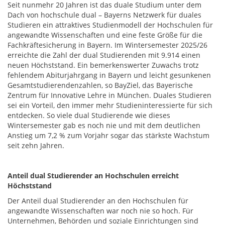
Seit nunmehr 20 Jahren ist das duale Studium unter dem
Dach von hochschule dual – Bayerns Netzwerk für duales
Studieren ein attraktives Studienmodell der Hochschulen für
angewandte Wissenschaften und eine feste Größe für die
Fachkräftesicherung in Bayern. Im Wintersemester 2025/26
erreichte die Zahl der dual Studierenden mit 9.914 einen
neuen Höchststand. Ein bemerkenswerter Zuwachs trotz
fehlendem Abiturjahrgang in Bayern und leicht gesunkenen
Gesamtstudierendenzahlen, so BayZiel, das Bayerische
Zentrum für Innovative Lehre in München. Duales Studieren
sei ein Vorteil, den immer mehr Studieninteressierte für sich
entdecken. So viele dual Studierende wie dieses
Wintersemester gab es noch nie und mit dem deutlichen
Anstieg um 7,2 % zum Vorjahr sogar das stärkste Wachstum
seit zehn Jahren.
Anteil dual Studierender an Hochschulen erreicht
Höchststand
Der Anteil dual Studierender an den Hochschulen für
angewandte Wissenschaften war noch nie so hoch. Für
Unternehmen, Behörden und soziale Einrichtungen sind