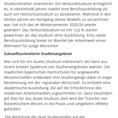
Studieninhalten orientieren. Ein Verbundstudium ermöglicht
es, in viereinhalb Jahren sowohl eine Berufsausbildung als
auch ein Hochschulstudium zu absolvieren. Während in den
letzten Jahren ein Rückgang dieses Modells zu verzeichnen
war, hat sich das im Wintersemester 2025/26 wieder
geändert. Das Verbundstudium ist mit 12,6 % stärker
gewachsen als das Studium ohne Ausbildung. Eine solide
Berufsausbildung bietet im Wandel der Arbeitswelt einen
Mehrwert für junge Menschen.
Zukunftsorientierte Studienangebote
Wer sich für ein duales Studium interessiert, der kann aus
einem breiten Spektrum von Studienangeboten wählen. Die
staatlichen bayerischen Hochschulen für angewandte
Wissenschaften entwickeln ihre Studiengänge dabei in enger
Abstimmung mit der regionalen Wirtschaft. So entsteht eine
akademische Ausbildung, die auf die Erfordernisse des
modernen Arbeitsmarktes zugeschnitten ist. Ganz besonders
gilt dies für das duale Studium, dort wird der Transfer von
theoretischem Wissen in die Praxis und umgekehrt effektiv
gefördert
Die Verteilung der dual Studierenden auf die