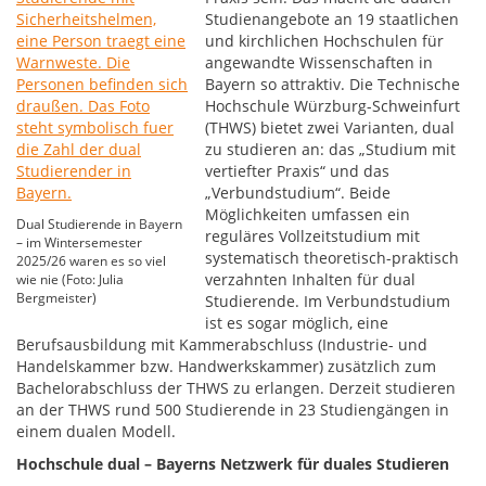
Studienangebote an 19 staatlichen
und kirchlichen Hochschulen für
angewandte Wissenschaften in
Bayern so attraktiv. Die Technische
Hochschule Würzburg-Schweinfurt
(THWS) bietet zwei Varianten, dual
zu studieren an: das „Studium mit
vertiefter Praxis“ und das
„Verbundstudium“. Beide
Möglichkeiten umfassen ein
Dual Studierende in Bayern
reguläres Vollzeitstudium mit
– im Wintersemester
systematisch theoretisch-praktisch
2025/26 waren es so viel
verzahnten Inhalten für dual
wie nie (Foto: Julia
Bergmeister)
Studierende. Im Verbundstudium
ist es sogar möglich, eine
Berufsausbildung mit Kammerabschluss (Industrie- und
Handelskammer bzw. Handwerkskammer) zusätzlich zum
Bachelorabschluss der THWS zu erlangen. Derzeit studieren
an der THWS rund 500 Studierende in 23 Studiengängen in
einem dualen Modell.
Hochschule dual – Bayerns Netzwerk für duales Studieren