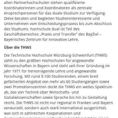
allen Partnerhochschulen stehen qualifizierte
Koordinatorinnen und Koordinatoren als zentrale
Ansprechpersonen für das duale Studium zur Verfügung.
Diese beraten und begleiten Studieninteressierte und
Unternehmen vom Entscheidungsprozess bis zum Abschluss
des Studiums. hochschule dual ist Teil des
Geschäftsbereiches „Praxis und Transfer“ des BayZiel –
Bayerisches Zentrum für Innovative Lehre.
Über di
e THWS
Die Technische Hochschule Würzburg-Schweinfurt (THWS)
zählt zu den größten Hochschulen für angewandte
Wissenschaften in Bayern und steht seit ihrer Gründung im
Jahr 1971 für hervorragende Lehre und angewandte
Forschung. Mit rund 9.100 Studierenden, einem breit
gefächerten Angebot von mehr als 60 Studiengängen sowie
zwei Promotionszentren deckt die THWS ein weites Spektrum
ab, das von Technik über Wirtschafts- und
Sozialwissenschaften sowie Sprache bis hin zu Gestaltung
reicht. Die THWS ist nicht nur regional in Franken und Bayern
verwurzelt, sondern auch stark international ausgerichtet,
was sich in zahlreichen Kooperationen und