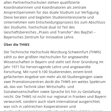
allen Partnerhochschulen stehen qualifizierte
Koordinatorinnen und Koordinatoren als zentrale
Ansprechpersonen für das duale Studium zur Verfügung.
Diese beraten und begleiten Studieninteressierte und
Unternehmen vom Entscheidungsprozess bis zum Abschluss
des Studiums. hochschule dual ist Teil des
Geschäftsbereiches „Praxis und Transfer“ des BayZiel –
Bayerisches Zentrum für Innovative Lehre.
Über di
e THWS
Die Technische Hochschule Würzburg-Schweinfurt (THWS)
zählt zu den größten Hochschulen für angewandte
Wissenschaften in Bayern und steht seit ihrer Gründung im
Jahr 1971 für hervorragende Lehre und angewandte
Forschung. Mit rund 9.100 Studierenden, einem breit
gefächerten Angebot von mehr als 60 Studiengängen sowie
zwei Promotionszentren deckt die THWS ein weites Spektrum
ab, das von Technik über Wirtschafts- und
Sozialwissenschaften sowie Sprache bis hin zu Gestaltung
reicht. Die THWS ist nicht nur regional in Franken und Bayern
verwurzelt, sondern auch stark international ausgerichtet,
was sich in zahlreichen Kooperationen und