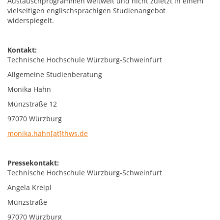
Austauschprogrammen weltweit und nicht zuletzt in einem
vielseitigen englischsprachigen Studienangebot
widerspiegelt.
Kontakt:
Technische Hochschule Würzburg-Schweinfurt
Allgemeine Studienberatung
Monika Hahn
Münzstraße 12
97070 Würzburg
monika.hahn[at]thws.de
Pressekontakt:
Technische Hochschule Würzburg-Schweinfurt
Angela Kreipl
Münzstraße
97070 Würzburg