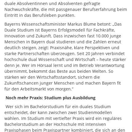
duale Absolventinnen und Absolventen gefragte
Nachwuchskräfte, die mit passgenauer Berufserfahrung beim
Eintritt in das Berufsleben punkten.
Bayerns Wissenschaftsminister Markus Blume betont: „Das
Duale Studium ist Bayerns Erfolgsmodell für Fachkräfte,
Innovation und Zukunft. Dass inzwischen fast 10.000 junge
Menschen in Bayern dual studieren und die Zahlen erneut
deutlich steigen, zeigt: Praxisnähe, klare Perspektiven und
starke Partnerschaften überzeugen. Seit 20 Jahren verbindet
hochschule dual Wissenschaft und Wirtschaft – heute stärker
denn je. Wer im Hörsaal lernt und im Betrieb Verantwortung
übernimmt, bekommt das Beste aus beiden Welten. So
stärken wir den Wirtschaftsstandort, sichern die
Zukunftschancen junger Menschen und machen Bayern fit
für den Arbeitsmarkt von morgen.“
Noch mehr Praxis: Studium plus Ausbildung
Wer sich im Bachelorstudium für ein duales Studium
entscheidet, der kann zwischen zwei Studienmodellen
wählen. Im Studium mit vertiefter Praxis wird ein reguläres
Bachelorstudium an der Hochschule mit intensiven
Praxisphasen beim Praxispartner kombiniert, die sich an den