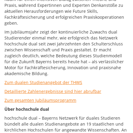
Praxis, während Expertinnen und Experten Denkanstöße zu
aktuellen Herausforderungen wie Future Skills,
Fachkräftesicherung und erfolgreichen Praxiskooperationen
geben.
Im Jubiläumsjahr zeigt der kontinuierliche Zuwachs dual
Studierender einmal mehr, wie erfolgreich das Netzwerk
hochschule dual seit zwei Jahrzehnten den Schulterschluss
zwischen Wissenschaft und Praxis gestaltet. Er macht
zugleich deutlich, welche Bedeutung dieses Studienmodell
für die Zukunft Bayerns bereits heute hat – als verlässlicher
Motor für Fachkräftesicherung, Innovation und praxisnahe
akademische Bildung.
Zum dualen Studienangebot der THWS
Detaillierte Zahlenergebnisse sind hier abrufbar
Zum gesamten Jubiläumsprogramm
Über hochschule dual
hochschule dual – Bayerns Netzwerk für duales Studieren
bündelt alle dualen Studienangebote an 19 staatlichen und
kirchlichen Hochschulen für angewandte Wissenschaften. An