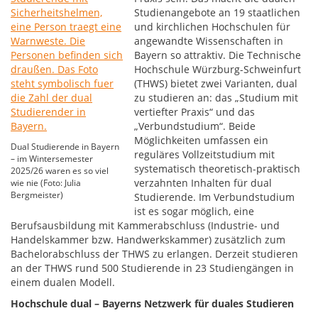
Studienangebote an 19 staatlichen
und kirchlichen Hochschulen für
angewandte Wissenschaften in
Bayern so attraktiv. Die Technische
Hochschule Würzburg-Schweinfurt
(THWS) bietet zwei Varianten, dual
zu studieren an: das „Studium mit
vertiefter Praxis“ und das
„Verbundstudium“. Beide
Möglichkeiten umfassen ein
Dual Studierende in Bayern
reguläres Vollzeitstudium mit
– im Wintersemester
systematisch theoretisch-praktisch
2025/26 waren es so viel
verzahnten Inhalten für dual
wie nie (Foto: Julia
Bergmeister)
Studierende. Im Verbundstudium
ist es sogar möglich, eine
Berufsausbildung mit Kammerabschluss (Industrie- und
Handelskammer bzw. Handwerkskammer) zusätzlich zum
Bachelorabschluss der THWS zu erlangen. Derzeit studieren
an der THWS rund 500 Studierende in 23 Studiengängen in
einem dualen Modell.
Hochschule dual – Bayerns Netzwerk für duales Studieren