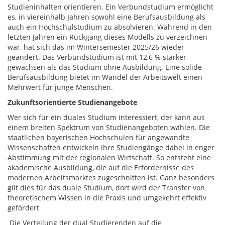
Studieninhalten orientieren. Ein Verbundstudium ermöglicht
es, in viereinhalb Jahren sowohl eine Berufsausbildung als
auch ein Hochschulstudium zu absolvieren. Während in den
letzten Jahren ein Rückgang dieses Modells zu verzeichnen
war, hat sich das im Wintersemester 2025/26 wieder
geändert. Das Verbundstudium ist mit 12,6 % stärker
gewachsen als das Studium ohne Ausbildung. Eine solide
Berufsausbildung bietet im Wandel der Arbeitswelt einen
Mehrwert für junge Menschen.
Zukunftsorientierte Studienangebote
Wer sich für ein duales Studium interessiert, der kann aus
einem breiten Spektrum von Studienangeboten wählen. Die
staatlichen bayerischen Hochschulen für angewandte
Wissenschaften entwickeln ihre Studiengänge dabei in enger
Abstimmung mit der regionalen Wirtschaft. So entsteht eine
akademische Ausbildung, die auf die Erfordernisse des
modernen Arbeitsmarktes zugeschnitten ist. Ganz besonders
gilt dies für das duale Studium, dort wird der Transfer von
theoretischem Wissen in die Praxis und umgekehrt effektiv
gefördert
Die Verteilung der dual Studierenden auf die