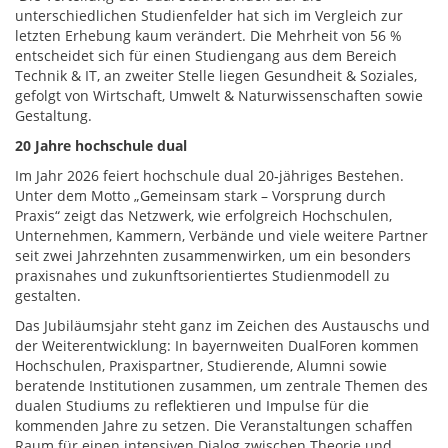
unterschiedlichen Studienfelder hat sich im Vergleich zur
letzten Erhebung kaum verändert. Die Mehrheit von 56 %
entscheidet sich für einen Studiengang aus dem Bereich
Technik & IT, an zweiter Stelle liegen Gesundheit & Soziales,
gefolgt von Wirtschaft, Umwelt & Naturwissenschaften sowie
Gestaltung.
20 Jahre hochschule dual
Im Jahr 2026 feiert hochschule dual 20‑jähriges Bestehen.
Unter dem Motto „Gemeinsam stark – Vorsprung durch
Praxis“ zeigt das Netzwerk, wie erfolgreich Hochschulen,
Unternehmen, Kammern, Verbände und viele weitere Partner
seit zwei Jahrzehnten zusammenwirken, um ein besonders
praxisnahes und zukunftsorientiertes Studienmodell zu
gestalten.
Das Jubiläumsjahr steht ganz im Zeichen des Austauschs und
der Weiterentwicklung: In bayernweiten DualForen kommen
Hochschulen, Praxispartner, Studierende, Alumni sowie
beratende Institutionen zusammen, um zentrale Themen des
dualen Studiums zu reflektieren und Impulse für die
kommenden Jahre zu setzen. Die Veranstaltungen schaffen
Raum für einen intensiven Dialog zwischen Theorie und