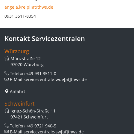
angela.kreipl[at]thws.de
0931 3511-8354
Kontakt Servicezentralen
Würzburg
Münzstraße 12
97070 Würzburg
Telefon
+49 931 3511-0
E-Mail
servicezentrale-wue[at]thws.de
Anfahrt
Schweinfurt
Ignaz-Schön-Straße 11
97421 Schweinfurt
Telefon
+49 9721 940-5
E-Mail
servicezentrale-sw[at]thws.de