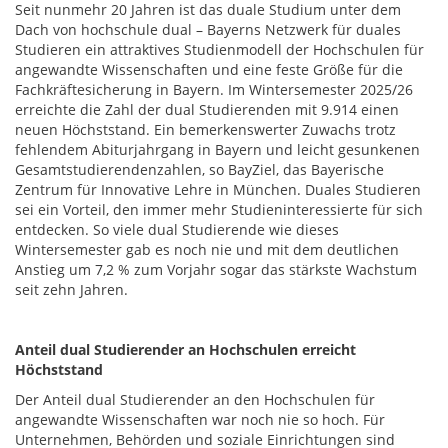
Seit nunmehr 20 Jahren ist das duale Studium unter dem
Dach von hochschule dual – Bayerns Netzwerk für duales
Studieren ein attraktives Studienmodell der Hochschulen für
angewandte Wissenschaften und eine feste Größe für die
Fachkräftesicherung in Bayern. Im Wintersemester 2025/26
erreichte die Zahl der dual Studierenden mit 9.914 einen
neuen Höchststand. Ein bemerkenswerter Zuwachs trotz
fehlendem Abiturjahrgang in Bayern und leicht gesunkenen
Gesamtstudierendenzahlen, so BayZiel, das Bayerische
Zentrum für Innovative Lehre in München. Duales Studieren
sei ein Vorteil, den immer mehr Studieninteressierte für sich
entdecken. So viele dual Studierende wie dieses
Wintersemester gab es noch nie und mit dem deutlichen
Anstieg um 7,2 % zum Vorjahr sogar das stärkste Wachstum
seit zehn Jahren.
Anteil dual Studierender an Hochschulen erreicht
Höchststand
Der Anteil dual Studierender an den Hochschulen für
angewandte Wissenschaften war noch nie so hoch. Für
Unternehmen, Behörden und soziale Einrichtungen sind