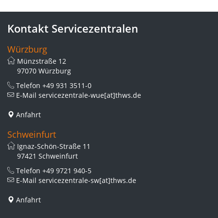
Kontakt Servicezentralen
Würzburg
Münzstraße 12
97070 Würzburg
Telefon
+49 931 3511-0
E-Mail
servicezentrale-wue[at]thws.de
Anfahrt
Schweinfurt
Ignaz-Schön-Straße 11
97421 Schweinfurt
Telefon
+49 9721 940-5
E-Mail
servicezentrale-sw[at]thws.de
Anfahrt