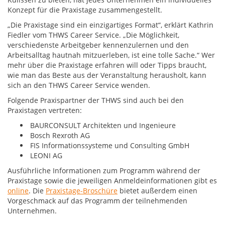
Konzept für die Praxistage zusammengestellt.
„Die Praxistage sind ein einzigartiges Format“, erklärt Kathrin
Fiedler vom THWS Career Service. „Die Möglichkeit,
verschiedenste Arbeitgeber kennenzulernen und den
Arbeitsalltag hautnah mitzuerleben, ist eine tolle Sache.“ Wer
mehr über die Praxistage erfahren will oder Tipps braucht,
wie man das Beste aus der Veranstaltung herausholt, kann
sich an den THWS Career Service wenden.
Folgende Praxispartner der THWS sind auch bei den
Praxistagen vertreten:
BAURCONSULT Architekten und Ingenieure
Bosch Rexroth AG
FIS Informationssysteme und Consulting GmbH
LEONI AG
Ausführliche Informationen zum Programm während der
Praxistage sowie die jeweiligen Anmeldeinformationen gibt es
online
. Die
Praxistage-Broschüre
bietet außerdem einen
Vorgeschmack auf das Programm der teilnehmenden
Unternehmen.