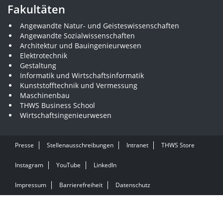
Fakultäten
Angewandte Natur- und Geisteswissenschaften
Angewandte Sozialwissenschaften
Architektur und Bauingenieurwesen
Elektrotechnik
Gestaltung
Informatik und Wirtschaftsinformatik
Kunststofftechnik und Vermessung
Maschinenbau
THWS Business School
Wirtschaftsingenieurwesen
Presse
Stellenausschreibungen
Intranet
THWS Store
Instagram
YouTube
LinkedIn
Impressum
Barrierefreiheit
Datenschutz