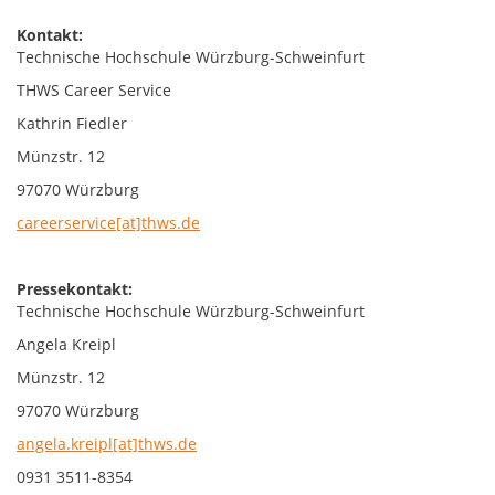
Kontakt:
Technische Hochschule Würzburg-Schweinfurt
THWS Career Service
Kathrin Fiedler
Münzstr. 12
97070 Würzburg
careerservice[at]thws.de
Pressekontakt:
Technische Hochschule Würzburg-Schweinfurt
Angela Kreipl
Münzstr. 12
97070 Würzburg
angela.kreipl[at]thws.de
0931 3511-8354