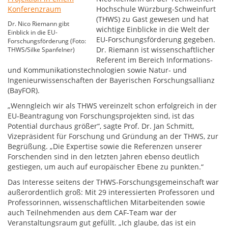
Hochschule Würzburg-Schweinfurt
(THWS) zu Gast gewesen und hat
Dr. Nico Riemann gibt
wichtige Einblicke in die Welt der
Einblick in die EU-
EU-Forschungsförderung gegeben.
Forschungsförderung (Foto:
Dr. Riemann ist wissenschaftlicher
THWS/Silke Spanfelner)
Referent im Bereich Informations-
und Kommunikationstechnologien sowie Natur- und
Ingenieurwissenschaften der Bayerischen Forschungsallianz
(BayFOR).
„Wenngleich wir als THWS vereinzelt schon erfolgreich in der
EU-Beantragung von Forschungsprojekten sind, ist das
Potential durchaus größer“, sagte Prof. Dr. Jan Schmitt,
Vizepräsident für Forschung und Gründung an der THWS, zur
Begrüßung. „Die Expertise sowie die Referenzen unserer
Forschenden sind in den letzten Jahren ebenso deutlich
gestiegen, um auch auf europäischer Ebene zu punkten.“
Das Interesse seitens der THWS-Forschungsgemeinschaft war
außerordentlich groß: Mit 29 interessierten Professoren und
Professorinnen, wissenschaftlichen Mitarbeitenden sowie
auch Teilnehmenden aus dem CAF-Team war der
Veranstaltungsraum gut gefüllt. „Ich glaube, das ist ein