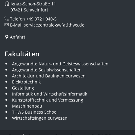
Ignaz-Schön-Straße 11
97421 Schweinfurt
Telefon
+49 9721 940-5
E-Mail
servicezentrale-sw[at]thws.de
Anfahrt
Fakultäten
Angewandte Natur- und Geisteswissenschaften
Angewandte Sozialwissenschaften
Architektur und Bauingenieurwesen
Elektrotechnik
Gestaltung
Informatik und Wirtschaftsinformatik
Kunststofftechnik und Vermessung
Maschinenbau
THWS Business School
Wirtschaftsingenieurwesen