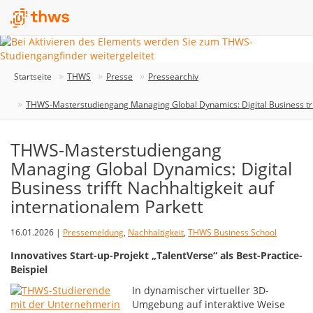
Startseite
THWS
Presse
Pressearchiv
THWS-Masterstudiengang Managing Global Dynamics: Digital Business triff
THWS-Masterstudiengang
Managing Global Dynamics: Digital
Business trifft Nachhaltigkeit auf
internationalem Parkett
16.01.2026 |
Pressemeldung
,
Nachhaltigkeit
,
THWS Business School
Innovatives Start-up-Projekt „TalentVerse“ als Best-Practice-
Beispiel
In dynamischer virtueller 3D-
Umgebung auf interaktive Weise