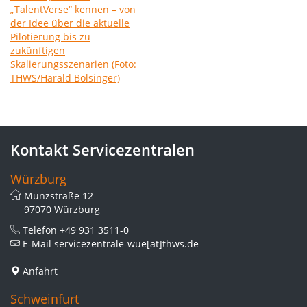
Kontakt Servicezentralen
Würzburg
Münzstraße 12
97070 Würzburg
Telefon
+49 931 3511-0
E-Mail
servicezentrale-wue[at]thws.de
Anfahrt
Schweinfurt