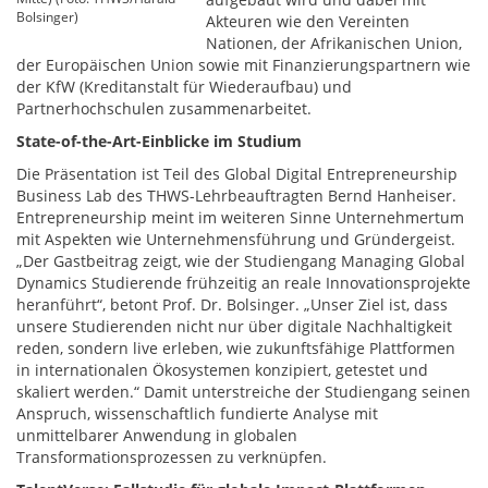
Bolsinger)
Akteuren wie den Vereinten
Nationen, der Afrikanischen Union,
der Europäischen Union sowie mit Finanzierungspartnern wie
der KfW (Kreditanstalt für Wiederaufbau) und
Partnerhochschulen zusammenarbeitet.
State-of-the-Art-Einblicke im Studium
Die Präsentation ist Teil des Global Digital Entrepreneurship
Business Lab des THWS-Lehrbeauftragten Bernd Hanheiser.
Entrepreneurship meint im weiteren Sinne Unternehmertum
mit Aspekten wie Unternehmensführung und Gründergeist.
„Der Gastbeitrag zeigt, wie der Studiengang Managing Global
Dynamics Studierende frühzeitig an reale Innovationsprojekte
heranführt“, betont Prof. Dr. Bolsinger. „Unser Ziel ist, dass
unsere Studierenden nicht nur über digitale Nachhaltigkeit
reden, sondern live erleben, wie zukunftsfähige Plattformen
in internationalen Ökosystemen konzipiert, getestet und
skaliert werden.“ Damit unterstreiche der Studiengang seinen
Anspruch, wissenschaftlich fundierte Analyse mit
unmittelbarer Anwendung in globalen
Transformationsprozessen zu verknüpfen.