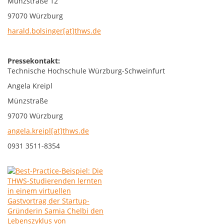
Münzstraße 12
97070 Würzburg
harald.bolsinger[at]thws.de
Pressekontakt:
Technische Hochschule Würzburg-Schweinfurt
Angela Kreipl
Münzstraße
97070 Würzburg
angela.kreipl[at]thws.de
0931 3511-8354