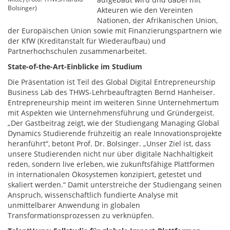
Bolsinger)
Akteuren wie den Vereinten
Nationen, der Afrikanischen Union,
der Europäischen Union sowie mit Finanzierungspartnern wie
der KfW (Kreditanstalt für Wiederaufbau) und
Partnerhochschulen zusammenarbeitet.
State-of-the-Art-Einblicke im Studium
Die Präsentation ist Teil des Global Digital Entrepreneurship
Business Lab des THWS-Lehrbeauftragten Bernd Hanheiser.
Entrepreneurship meint im weiteren Sinne Unternehmertum
mit Aspekten wie Unternehmensführung und Gründergeist.
„Der Gastbeitrag zeigt, wie der Studiengang Managing Global
Dynamics Studierende frühzeitig an reale Innovationsprojekte
heranführt“, betont Prof. Dr. Bolsinger. „Unser Ziel ist, dass
unsere Studierenden nicht nur über digitale Nachhaltigkeit
reden, sondern live erleben, wie zukunftsfähige Plattformen
in internationalen Ökosystemen konzipiert, getestet und
skaliert werden.“ Damit unterstreiche der Studiengang seinen
Anspruch, wissenschaftlich fundierte Analyse mit
unmittelbarer Anwendung in globalen
Transformationsprozessen zu verknüpfen.