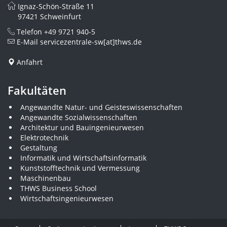
Ignaz-Schön-Straße 11
97421 Schweinfurt
Telefon
+49 9721 940-5
E-Mail
servicezentrale-sw[at]thws.de
Anfahrt
Fakultäten
Angewandte Natur- und Geisteswissenschaften
Angewandte Sozialwissenschaften
Architektur und Bauingenieurwesen
Elektrotechnik
Gestaltung
Informatik und Wirtschaftsinformatik
Kunststofftechnik und Vermessung
Maschinenbau
THWS Business School
Wirtschaftsingenieurwesen