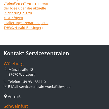
Kontakt Servicezentralen
Würzburg
Münzstraße 12
97070 Würzburg
Telefon
+49 931 3511-0
E-Mail
servicezentrale-wue[at]thws.de
Anfahrt
Schweinfurt