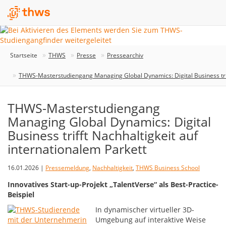
Startseite
THWS
Presse
Pressearchiv
THWS-Masterstudiengang Managing Global Dynamics: Digital Business triff
THWS-Masterstudiengang
Managing Global Dynamics: Digital
Business trifft Nachhaltigkeit auf
internationalem Parkett
16.01.2026 |
Pressemeldung
,
Nachhaltigkeit
,
THWS Business School
Innovatives Start-up-Projekt „TalentVerse“ als Best-Practice-
Beispiel
In dynamischer virtueller 3D-
Umgebung auf interaktive Weise