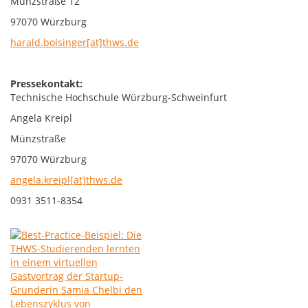
Münzstraße 12
97070 Würzburg
harald.bolsinger[at]thws.de
Pressekontakt:
Technische Hochschule Würzburg-Schweinfurt
Angela Kreipl
Münzstraße
97070 Würzburg
angela.kreipl[at]thws.de
0931 3511-8354