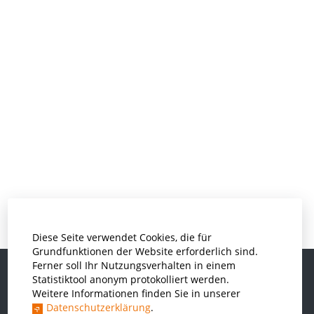
Diese Seite verwendet Cookies, die für
Grundfunktionen der Website erforderlich sind.
Ferner soll Ihr Nutzungsverhalten in einem
Statistiktool anonym protokolliert werden.
Weitere Informationen finden Sie in unserer
Informatik und Wirtschaftsinformatik
Datenschutzerklärung
.