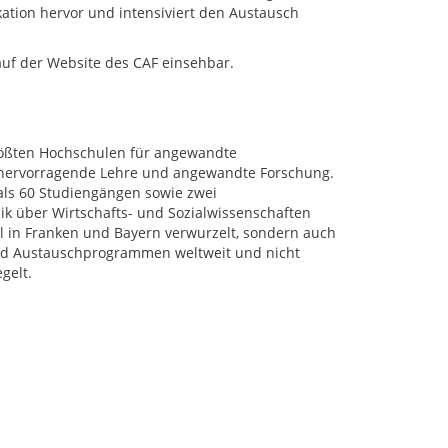
ion hervor und intensiviert den Austausch
auf der Website des CAF einsehbar.
rößten Hochschulen für angewandte
r hervorragende Lehre und angewandte Forschung.
als 60 Studiengängen sowie zwei
k über Wirtschafts- und Sozialwissenschaften
al in Franken und Bayern verwurzelt, sondern auch
 und Austauschprogrammen weltweit und nicht
gelt.