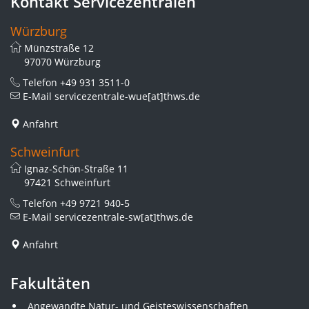
Kontakt Servicezentralen
Würzburg
Münzstraße 12
97070 Würzburg
Telefon
+49 931 3511-0
E-Mail
servicezentrale-wue[at]thws.de
Anfahrt
Schweinfurt
Ignaz-Schön-Straße 11
97421 Schweinfurt
Telefon
+49 9721 940-5
E-Mail
servicezentrale-sw[at]thws.de
Anfahrt
Fakultäten
Angewandte Natur- und Geisteswissenschaften