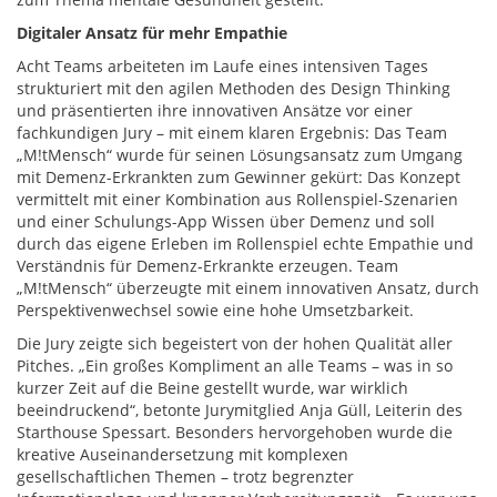
Digitaler Ansatz für mehr Empathie
Acht Teams arbeiteten im Laufe eines intensiven Tages
strukturiert mit den agilen Methoden des Design Thinking
und präsentierten ihre innovativen Ansätze vor einer
fachkundigen Jury – mit einem klaren Ergebnis: Das Team
„M!tMensch“ wurde für seinen Lösungsansatz zum Umgang
mit Demenz-Erkrankten zum Gewinner gekürt: Das Konzept
vermittelt mit einer Kombination aus Rollenspiel-Szenarien
und einer Schulungs-App Wissen über Demenz und soll
durch das eigene Erleben im Rollenspiel echte Empathie und
Verständnis für Demenz-Erkrankte erzeugen. Team
„M!tMensch“ überzeugte mit einem innovativen Ansatz, durch
Perspektivenwechsel sowie eine hohe Umsetzbarkeit.
Die Jury zeigte sich begeistert von der hohen Qualität aller
Pitches. „Ein großes Kompliment an alle Teams – was in so
kurzer Zeit auf die Beine gestellt wurde, war wirklich
beeindruckend“, betonte Jurymitglied Anja Güll, Leiterin des
Starthouse Spessart. Besonders hervorgehoben wurde die
kreative Auseinandersetzung mit komplexen
gesellschaftlichen Themen – trotz begrenzter