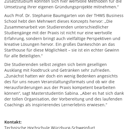
Zusatzstudium konnten sich hier wertvolle Methoden für die
Umsetzung ihrer eigenen Gründungsprojekte mitnehmen.“
Auch Prof. Dr. Stephanie Baumgarten von der THWS Business
School hebt den Mehrwert dieses Konzepts hervor: „Die
Zusammenarbeit von Studierenden unterschiedlicher
Studiengänge mit der Praxis ist nicht nur eine wertvolle
Erfahrung, sondern bringt auch vielfältige Perspektiven und
kreative Lösungen hervor. Ein großes Dankeschön an das
Starthouse für diese Möglichkeit – sie ist ein echter Gewinn
für alle Beteiligten.“
Die Studierenden selbst zeigten sich beim geselligen
Ausklang mit Foodtruck und Getränken sehr zufrieden.
„Zunächst hatten wir doch ein wenig Bedenken angesichts
des für uns neuen Veranstaltungsformats und ob wir die
Herausforderungen aus der Praxis kompetent bearbeiten
können“, sagt Masterstudentin Sabina. „Aber es hat sich dank
der tollen Organisation, der Vorbereitung und des laufenden
Coachings als inspirierendes Lernerlebnis erwiesen.“
Kontakt:
Technische Hochschule Würzburg-Schweinfurt