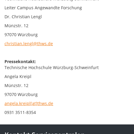
Leiter Campus Angewandte Forschung
Dr. Christian Lengl
Münzstr. 12
97070 Würzburg
christian.lengl@thws.de
Pressekontakt:
Technische Hochschule Würzburg-Schweinfurt
Angela Kreipl
Münzstr. 12
97070 Würzburg
angela.kreipl[at]thws.de
0931 3511-8354