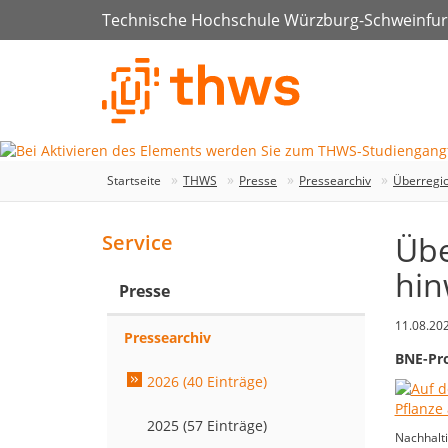
Technische Hochschule Würzburg-Schweinfur
Startseite
THWS
Presse
Pressearchiv
Überregio
Übe
Service
hin
Presse
11.08.20
Pressearchiv
BNE-Pro
2026 (40 Einträge)
2025 (57 Einträge)
Nachhalti