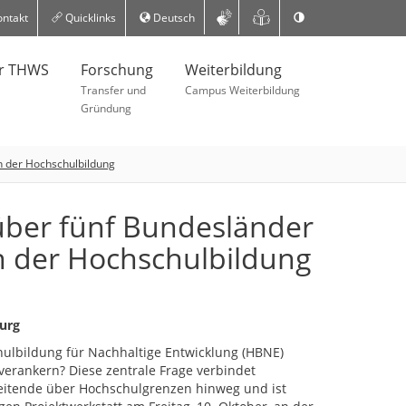
ntakt
Quicklinks
Deutsch
er THWS
Forschung
Weiterbildung
Transfer und
Campus Weiterbildung
Gründung
n der Hochschulbildung
ber fünf Bundesländer
n der Hochschulbildung
urg
hulbildung für Nachhaltige Entwicklung (HBNE)
verankern? Diese zentrale Frage verbindet
itende über Hochschulgrenzen hinweg und ist