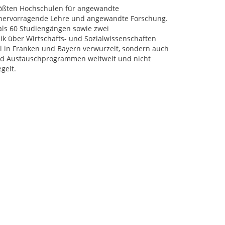
rößten Hochschulen für angewandte
r hervorragende Lehre und angewandte Forschung.
als 60 Studiengängen sowie zwei
k über Wirtschafts- und Sozialwissenschaften
al in Franken und Bayern verwurzelt, sondern auch
 und Austauschprogrammen weltweit und nicht
gelt.