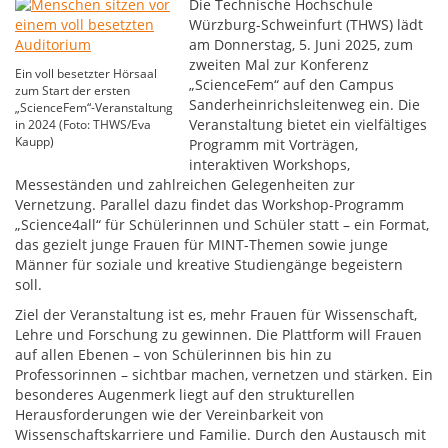
Die Technische Hochschule
Würzburg-Schweinfurt (THWS) lädt
am Donnerstag, 5. Juni 2025, zum
zweiten Mal zur Konferenz
Ein voll besetzter Hörsaal
„ScienceFem“ auf den Campus
zum Start der ersten
Sanderheinrichsleitenweg ein. Die
„ScienceFem“-Veranstaltung
Veranstaltung bietet ein vielfältiges
in 2024 (Foto: THWS/Eva
Kaupp)
Programm mit Vorträgen,
interaktiven Workshops,
Messeständen und zahlreichen Gelegenheiten zur
Vernetzung. Parallel dazu findet das Workshop-Programm
„Science4all“ für Schülerinnen und Schüler statt – ein Format,
das gezielt junge Frauen für MINT-Themen sowie junge
Männer für soziale und kreative Studiengänge begeistern
soll.
Ziel der Veranstaltung ist es, mehr Frauen für Wissenschaft,
Lehre und Forschung zu gewinnen. Die Plattform will Frauen
auf allen Ebenen – von Schülerinnen bis hin zu
Professorinnen – sichtbar machen, vernetzen und stärken. Ein
besonderes Augenmerk liegt auf den strukturellen
Herausforderungen wie der Vereinbarkeit von
Wissenschaftskarriere und Familie. Durch den Austausch mit