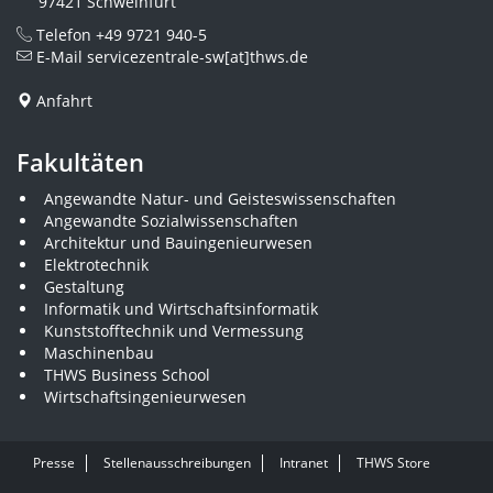
97421 Schweinfurt
Telefon
+49 9721 940-5
E-Mail
servicezentrale-sw[at]thws.de
Anfahrt
Fakultäten
Angewandte Natur- und Geisteswissenschaften
Angewandte Sozialwissenschaften
Architektur und Bauingenieurwesen
Elektrotechnik
Gestaltung
Informatik und Wirtschaftsinformatik
Kunststofftechnik und Vermessung
Maschinenbau
THWS Business School
Wirtschaftsingenieurwesen
Presse
Stellenausschreibungen
Intranet
THWS Store