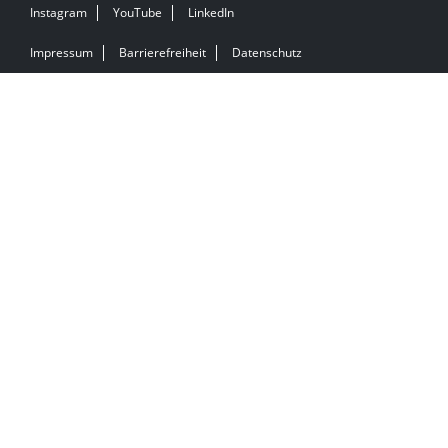
Instagram
YouTube
LinkedIn
Impressum
Barrierefreiheit
Datenschutz