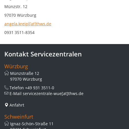
Münzstr. 12
97070 Würzburg
angela.kreipl[at]thws.de
0931 3511-8354
Kontakt Servicezentralen
Würzburg
Münzstraße 12
97070 Würzburg
Telefon
+49 931 3511-0
E-Mail
servicezentrale-wue[at]thws.de
Anfahrt
Schweinfurt
Ignaz-Schön-Straße 11