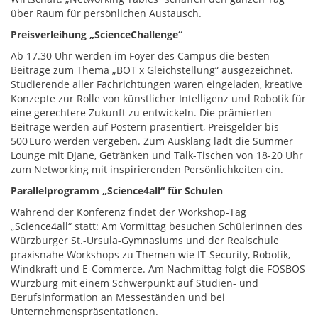
über Raum für persönlichen Austausch.
Preisverleihung „ScienceChallenge“
Ab 17.30 Uhr werden im Foyer des Campus die besten
Beiträge zum Thema „BOT x Gleichstellung“ ausgezeichnet.
Studierende aller Fachrichtungen waren eingeladen, kreative
Konzepte zur Rolle von künstlicher Intelligenz und Robotik für
eine gerechtere Zukunft zu entwickeln. Die prämierten
Beiträge werden auf Postern präsentiert, Preisgelder bis
500 Euro werden vergeben. Zum Ausklang lädt die Summer
Lounge mit DJane, Getränken und Talk-Tischen von 18-20 Uhr
zum Networking mit inspirierenden Persönlichkeiten ein.
Parallelprogramm „Science4all“ für Schulen
Während der Konferenz findet der Workshop-Tag
„Science4all“ statt: Am Vormittag besuchen Schülerinnen des
Würzburger St.-Ursula-Gymnasiums und der Realschule
praxisnahe Workshops zu Themen wie IT-Security, Robotik,
Windkraft und E-Commerce. Am Nachmittag folgt die FOSBOS
Würzburg mit einem Schwerpunkt auf Studien- und
Berufsinformation an Messeständen und bei
Unternehmenspräsentationen.