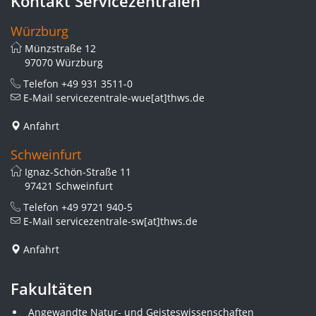
Kontakt Servicezentralen
Würzburg
Münzstraße 12
97070 Würzburg
Telefon
+49 931 3511-0
E-Mail
servicezentrale-wue[at]thws.de
Anfahrt
Schweinfurt
Ignaz-Schön-Straße 11
97421 Schweinfurt
Telefon
+49 9721 940-5
E-Mail
servicezentrale-sw[at]thws.de
Anfahrt
Fakultäten
Angewandte Natur- und Geisteswissenschaften