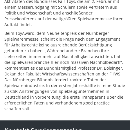
Aktivitäten des Bündnisses Fair Toys, die am 2. Februar mit
einem Messerundgang mit Schülern sowie Vertretern aus
Politik und Wissenschaft und anschließender
Pressekonferenz auf der weltgrößten Spielwarenmesse ihren
Auftakt findet.
Beim ToyAward, dem Neuheitenpreis der Nürnberger
Spielwarenmesse, scheint die Frage nach dem Engagement
für Arbeitsrechte keine ausreichende Berücksichtigung
gefunden zu haben. „Während andere Branchen ihre
Lieferketten immer mehr auf Nachhaltigkeit ausrichten, hat
die Spielwarenbranche hier noch massiven Nachholbedarf!“,
kommentiert es das Bündnismitglied Professor Dr. Bolsinger,
Dekan der Fakultät Wirtschaftswissenschaften an der FHWS.
Das Nürnberger Bündnis fordert konkrete Taten der
Spielwarenindustrie. In der ersten Jahreshälfte ist eine Studie
zu CSR-Anstrengungen von Spielzeugunternehmen in
Deutschland in Vorbereitung, die erste Transparenz über die
erforderlichen Taten und vorhandenem good practice
schaffen soll.