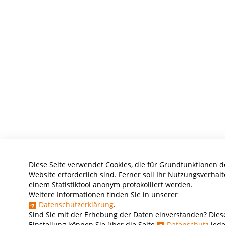
Diese Seite verwendet Cookies, die für Grundfunktionen d
Website erforderlich sind. Ferner soll Ihr Nutzungsverhalt
einem Statistiktool anonym protokolliert werden.
Weitere Informationen finden Sie in unserer
Datenschutzerklärung
.
Sind Sie mit der Erhebung der Daten einverstanden? Dies
Einstellung können Sie über die Seite
Datenschutz
jede