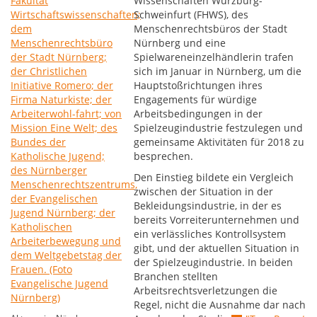
Wissenschaften Würzburg-
Schweinfurt (FHWS), des
Menschenrechtsbüros der Stadt
Nürnberg und eine
Spielwareneinzelhändlerin trafen
sich im Januar in Nürnberg, um die
Hauptstoßrichtungen ihres
Engagements für würdige
Arbeitsbedingungen in der
Spielzeugindustrie festzulegen und
gemeinsame Aktivitäten für 2018 zu
besprechen.
Den Einstieg bildete ein Vergleich
zwischen der Situation in der
Bekleidungsindustrie, in der es
bereits Vorreiterunternehmen und
ein verlässliches Kontrollsystem
gibt, und der aktuellen Situation in
der Spielzeugindustrie. In beiden
Branchen stellten
Arbeitsrechtsverletzungen die
Regel, nicht die Ausnahme dar nach