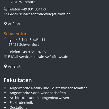
97070 Würzburg
Telefon
+49 931 3511-0
E-Mail
servicezentrale-wue[at]thws.de
Anfahrt
Schweinfurt
Ignaz-Schön-Straße 11
97421 Schweinfurt
Telefon
+49 9721 940-5
E-Mail
servicezentrale-sw[at]thws.de
Anfahrt
Fakultäten
Angewandte Natur- und Geisteswissenschaften
Angewandte Sozialwissenschaften
Architektur und Bauingenieurwesen
Elektrotechnik
Gestaltung