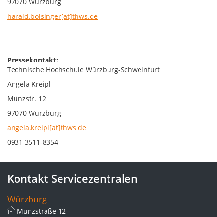
97070 Würzburg
harald.bolsinger[at]thws.de
Pressekontakt:
Technische Hochschule Würzburg-Schweinfurt
Angela Kreipl
Münzstr. 12
97070 Würzburg
angela.kreipl[at]thws.de
0931 3511-8354
Kontakt Servicezentralen
Würzburg
Münzstraße 12