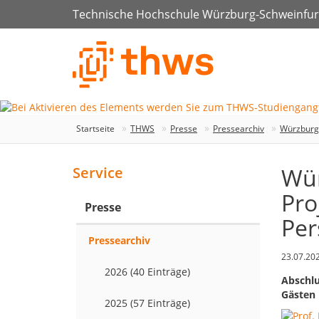
Technische Hochschule Würzburg-Schweinfur
Startseite
THWS
Presse
Pressearchiv
Würzburg
Wür
Service
Pro
Presse
Pe
Pressearchiv
23.07.20
2026 (40 Einträge)
Abschlu
Gästen
2025 (57 Einträge)