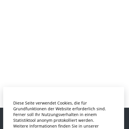
Diese Seite verwendet Cookies, die für
Grundfunktionen der Website erforderlich sind.
Ferner soll Ihr Nutzungsverhalten in einem
Statistiktool anonym protokolliert werden.
Weitere Informationen finden Sie in unserer
Informatik und Wirtschaftsinformatik