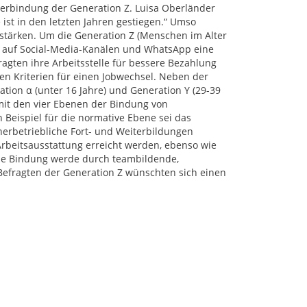
terbindung der Generation Z. Luisa Oberländer
ist in den letzten Jahren gestiegen.“ Umso
stärken. Um die Generation Z (Menschen im Alter
en auf Social-Media-Kanälen und WhatsApp eine
gten ihre Arbeitsstelle für bessere Bezahlung
en Kriterien für einen Jobwechsel. Neben der
tion α (unter 16 Jahre) und Generation Y (29-39
 mit den vier Ebenen der Bindung von
n Beispiel für die normative Ebene sei das
nerbetriebliche Fort- und Weiterbildungen
rbeitsausstattung erreicht werden, ebenso wie
le Bindung werde durch teambildende,
efragten der Generation Z wünschten sich einen