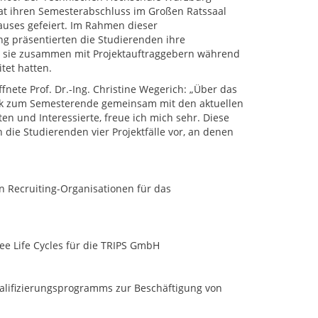
at ihren Semesterabschluss im Großen Ratssaal
uses gefeiert. Im Rahmen dieser
g präsentierten die Studierenden ihre
ie sie zusammen mit Projektauftraggebern während
tet hatten.
fnete Prof. Dr.-Ing. Christine Wegerich: „Über das
 zum Semesterende gemeinsam mit den aktuellen
n und Interessierte, freue ich mich sehr. Diese
die Studierenden vier Projektfälle vor, an denen
Recruiting-Organisationen für das
 Life Cycles für die TRIPS GmbH
lifizierungsprogramms zur Beschäftigung von