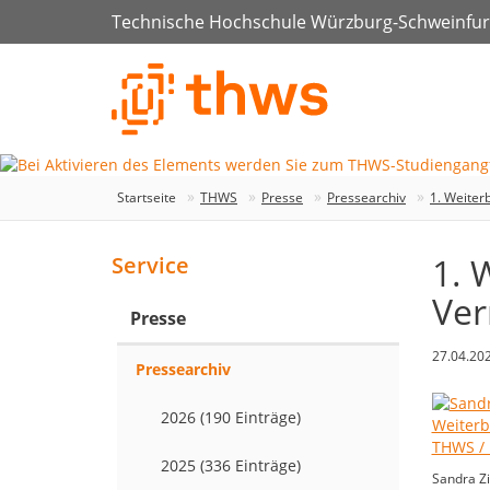
Technische Hochschule Würzburg-Schweinfur
Startseite
THWS
Presse
Pressearchiv
1. Weiter
1. 
Service
Ver
Presse
27.04.20
Pressearchiv
2026 (190 Einträge)
2025 (336 Einträge)
Sandra Zi