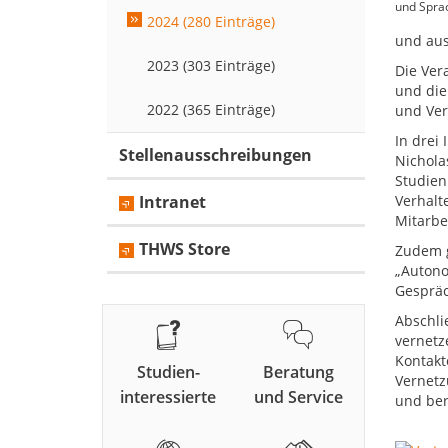
und Sprac
2024 (280 Einträge)
und aus
2023 (303 Einträge)
Die Ver
und die
2022 (365 Einträge)
und Ver
In drei
Stellenausschreibungen
Nichola
Studien
Intranet
Verhalt
Mitarbe
THWS Store
Zudem g
„Autono
Gespräc
Abschli
vernetz
Kontakt
Studien-
Beratung
Vernetz
interessierte
und Service
und ber