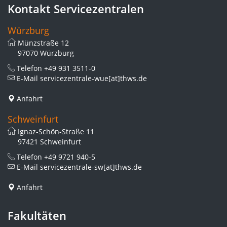
Kontakt Servicezentralen
Würzburg
Münzstraße 12
97070 Würzburg
Telefon
+49 931 3511-0
E-Mail
servicezentrale-wue[at]thws.de
Anfahrt
Schweinfurt
Ignaz-Schön-Straße 11
97421 Schweinfurt
Telefon
+49 9721 940-5
E-Mail
servicezentrale-sw[at]thws.de
Anfahrt
Fakultäten