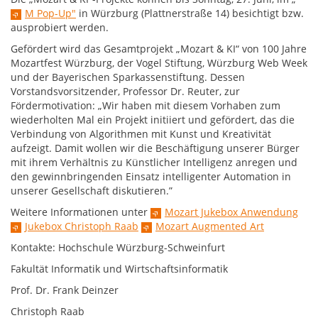
M Pop-Up"
in Würzburg (Plattnerstraße 14) besichtigt bzw.
ausprobiert werden.
Gefördert wird das Gesamtprojekt „Mozart & KI“ von 100 Jahre
Mozartfest Würzburg, der Vogel Stiftung, Würzburg Web Week
und der Bayerischen Sparkassenstiftung. Dessen
Vorstandsvorsitzender, Professor Dr. Reuter, zur
Fördermotivation: „Wir haben mit diesem Vorhaben zum
wiederholten Mal ein Projekt initiiert und gefördert, das die
Verbindung von Algorithmen mit Kunst und Kreativität
aufzeigt. Damit wollen wir die Beschäftigung unserer Bürger
mit ihrem Verhältnis zu Künstlicher Intelligenz anregen und
den gewinnbringenden Einsatz intelligenter Automation in
unserer Gesellschaft diskutieren.”
Weitere Informationen unter
Mozart Jukebox Anwendung
Jukebox Christoph Raab
Mozart Augmented Art
Kontakte: Hochschule Würzburg-Schweinfurt
Fakultät Informatik und Wirtschaftsinformatik
Prof. Dr. Frank Deinzer
Christoph Raab