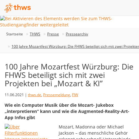
Startseite
THWS
Presse
Pressearchiv
100 Jahre Mozartfest Würzburg: Die FHWS beteiligt sich mit zwei Projekten
100 Jahre Mozartfest Würzburg: Die
FHWS beteiligt sich mit zwei
Projekten bei „Mozart & KI”
11.06.2021 |
thws.de
,
Pressemeldung
,
FIW
Wie ein Computer Musik über die Mozart- Jukebox
„interpretieren“ kann und wie die Augmented-Reality-Art-
App Infos gibt
Mozart, Madonna oder Michael
Jackson – das menschliche Gehör