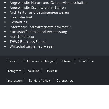
Angewandte Natur- und Geisteswissenschaften
Angewandte Sozialwissenschaften
Architektur und Bauingenieurwesen
Elektrotechnik
Gestaltung
Informatik und Wirtschaftsinformatik
Kunststofftechnik und Vermessung
Maschinenbau
THWS Business School
Wirtschaftsingenieurwesen
Presse
Stellenausschreibungen
Intranet
THWS Store
Instagram
YouTube
LinkedIn
Impressum
Barrierefreiheit
Datenschutz