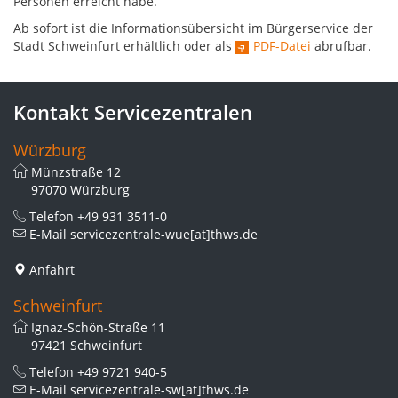
Personen erreicht habe.
Ab sofort ist die Informationsübersicht im Bürgerservice der
Stadt Schweinfurt erhältlich oder als
PDF-Datei
abrufbar.
Kontakt Servicezentralen
Würzburg
Münzstraße 12
97070 Würzburg
Telefon
+49 931 3511-0
E-Mail
servicezentrale-wue[at]thws.de
Anfahrt
Schweinfurt
Ignaz-Schön-Straße 11
97421 Schweinfurt
Telefon
+49 9721 940-5
E-Mail
servicezentrale-sw[at]thws.de