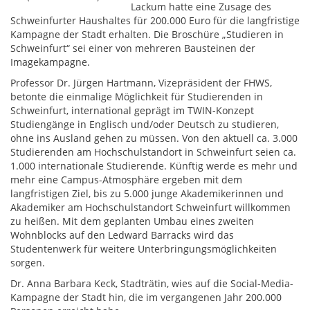
Lackum hatte eine Zusage des
Schweinfurter Haushaltes für 200.000 Euro für die langfristige
Kampagne der Stadt erhalten. Die Broschüre „Studieren in
Schweinfurt“ sei einer von mehreren Bausteinen der
Imagekampagne.
Professor Dr. Jürgen Hartmann, Vizepräsident der FHWS,
betonte die einmalige Möglichkeit für Studierenden in
Schweinfurt, international geprägt im TWIN-Konzept
Studiengänge in Englisch und/oder Deutsch zu studieren,
ohne ins Ausland gehen zu müssen. Von den aktuell ca. 3.000
Studierenden am Hochschulstandort in Schweinfurt seien ca.
1.000 internationale Studierende. Künftig werde es mehr und
mehr eine Campus-Atmosphäre ergeben mit dem
langfristigen Ziel, bis zu 5.000 junge Akademikerinnen und
Akademiker am Hochschulstandort Schweinfurt willkommen
zu heißen. Mit dem geplanten Umbau eines zweiten
Wohnblocks auf den Ledward Barracks wird das
Studentenwerk für weitere Unterbringungsmöglichkeiten
sorgen.
Dr. Anna Barbara Keck, Stadträtin, wies auf die Social-Media-
Kampagne der Stadt hin, die im vergangenen Jahr 200.000