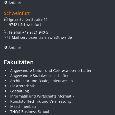
Anfahrt
Schweinfurt
Ignaz-Schön-Straße 11
97421 Schweinfurt
Telefon
+49 9721 940-5
E-Mail
servicezentrale-sw[at]thws.de
Anfahrt
Fakultäten
Angewandte Natur- und Geisteswissenschaften
Angewandte Sozialwissenschaften
Architektur und Bauingenieurwesen
Elektrotechnik
Gestaltung
Informatik und Wirtschaftsinformatik
Kunststofftechnik und Vermessung
Maschinenbau
THWS Business School