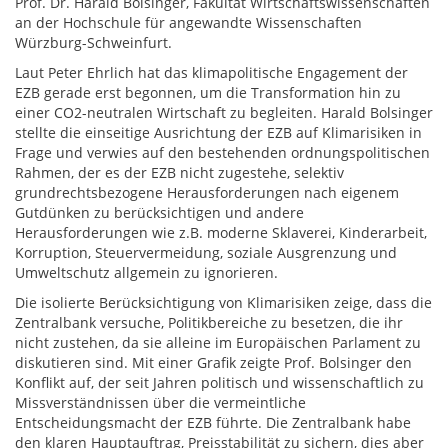
Prof. Dr. Harald Bolsinger, Fakultät Wirtschaftswissenschaften
an der Hochschule für angewandte Wissenschaften
Würzburg-Schweinfurt.
Laut Peter Ehrlich hat das klimapolitische Engagement der
EZB gerade erst begonnen, um die Transformation hin zu
einer CO2-neutralen Wirtschaft zu begleiten. Harald Bolsinger
stellte die einseitige Ausrichtung der EZB auf Klimarisiken in
Frage und verwies auf den bestehenden ordnungspolitischen
Rahmen, der es der EZB nicht zugestehe, selektiv
grundrechtsbezogene Herausforderungen nach eigenem
Gutdünken zu berücksichtigen und andere
Herausforderungen wie z.B. moderne Sklaverei, Kinderarbeit,
Korruption, Steuervermeidung, soziale Ausgrenzung und
Umweltschutz allgemein zu ignorieren.
Die isolierte Berücksichtigung von Klimarisiken zeige, dass die
Zentralbank versuche, Politikbereiche zu besetzen, die ihr
nicht zustehen, da sie alleine im Europäischen Parlament zu
diskutieren sind. Mit einer Grafik zeigte Prof. Bolsinger den
Konflikt auf, der seit Jahren politisch und wissenschaftlich zu
Missverständnissen über die vermeintliche
Entscheidungsmacht der EZB führte. Die Zentralbank habe
den klaren Hauptauftrag, Preisstabilität zu sichern, dies aber