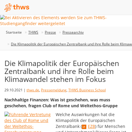
Startseite
THWS
Presse
Pressearchiv
Die Klimapolitik der Europäischen Zentralbank und ihre Rolle beim Klima
Die Klimapolitik der Europäischen
Zentralbank und ihre Rolle beim
Klimawandel stehen im Fokus
29.10.2021 |
thws.de
,
Pressemeldung
,
THWS Business School
Nachhaltige Finanzen: Was ist geschehen, was muss
geschehen, fragen Club of Rome und Weltethos-Gruppe
Welche Auswirkungen hat die
Klimapolitik der Europäischen
Zentralbank (
EZB
) für Menschen