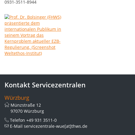
0931-3511-8944
Kontakt Servicezentralen
Würzburg
Münzstraße 12
97070 Würzburg
Telefon
+49 931 3511-0
E-Mail
servicezentrale-wue[at]thws.de