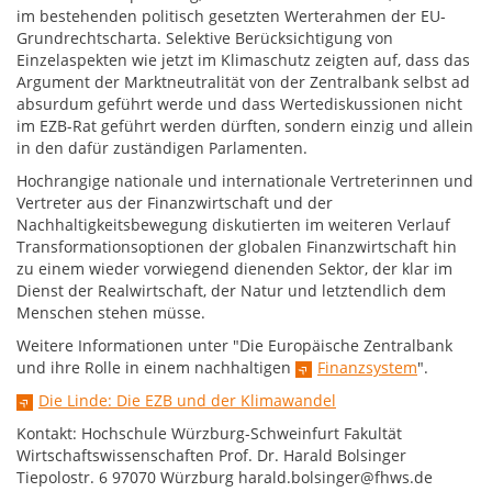
im bestehenden politisch gesetzten Werterahmen der EU-
Grundrechtscharta. Selektive Berücksichtigung von
Einzelaspekten wie jetzt im Klimaschutz zeigten auf, dass das
Argument der Marktneutralität von der Zentralbank selbst ad
absurdum geführt werde und dass Wertediskussionen nicht
im EZB-Rat geführt werden dürften, sondern einzig und allein
in den dafür zuständigen Parlamenten.
Hochrangige nationale und internationale Vertreterinnen und
Vertreter aus der Finanzwirtschaft und der
Nachhaltigkeitsbewegung diskutierten im weiteren Verlauf
Transformationsoptionen der globalen Finanzwirtschaft hin
zu einem wieder vorwiegend dienenden Sektor, der klar im
Dienst der Realwirtschaft, der Natur und letztendlich dem
Menschen stehen müsse.
Weitere Informationen unter "Die Europäische Zentralbank
und ihre Rolle in einem nachhaltigen
Finanzsystem
".
Die Linde: Die EZB und der Klimawandel
Kontakt: Hochschule Würzburg-Schweinfurt Fakultät
Wirtschaftswissenschaften Prof. Dr. Harald Bolsinger
Tiepolostr. 6 97070 Würzburg harald.bolsinger@fhws.de