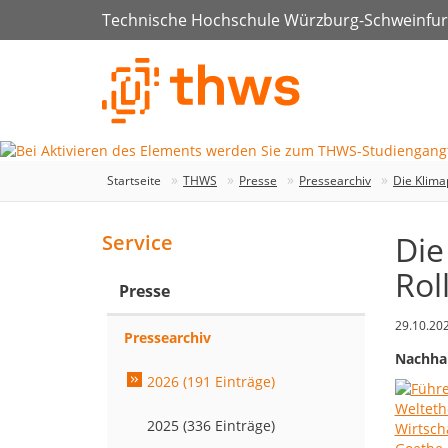
Technische Hochschule Würzburg-Schweinfur
Startseite
THWS
Presse
Pressearchiv
Die Klima
Die
Service
Rol
Presse
29.10.20
Pressearchiv
Nachhal
2026 (191 Einträge)
2025 (336 Einträge)