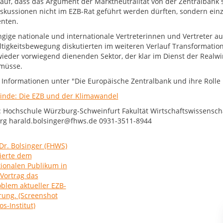
 auf, dass das Argument der Marktneutralität von der Zentralbank
skussionen nicht im EZB-Rat geführt werden dürften, sondern einz
nten.
gige nationale und internationale Vertreterinnen und Vertreter au
tigkeitsbewegung diskutierten im weiteren Verlauf Transformation
ieder vorwiegend dienenden Sektor, der klar im Dienst der Realwi
müsse.
 Informationen unter "Die Europäische Zentralbank und ihre Rolle
Linde: Die EZB und der Klimawandel
: Hochschule Würzburg-Schweinfurt Fakultät Wirtschaftswissenschaf
g harald.bolsinger@fhws.de 0931-3511-8944