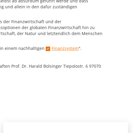
 selbst ad absurdum geführt werde und dass
ig und allein in den dafür zuständigen
s der Finanzwirtschaft und der
soptionen der globalen Finanzwirtschaft hin zu
rtschaft, der Natur und letztendlich dem Menschen
 in einem nachhaltigen
Finanzsystem
".
ten Prof. Dr. Harald Bolsinger Tiepolostr. 6 97070