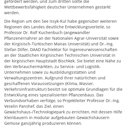
gefördert werden, und zum dritten sollte die
Wettbewerbsfähigkeit deutscher Unternehmen gestärkt
werden.
Die Region um den See Issyk-Kul habe gegenüber weiteren
Regionen des Landes deutliche Entwicklungsvorteile, so
Professor Dr. Rolf Kuchenbuch (angewandter
Pflanzenernährer an der Nationalen Agrar-Universität sowie
der Kirgisisch-Türkischen Manas Universität) und Dr.-Ing.
Stefan Dilfer, DAAD Fachlektor für Ingenieurwissenschaften
an der Staatlichen Kirgisischen Technischen Universität in
der kirgisischen Hauptstadt Bischkek. Sie bietet eine Nähe zu
den Verbrauchermärkten, zu Service- und Logistik-
Unternehmen sowie zu Ausbildungsstätten und
Verwaltungszentren. Aufgrund ihrer natürlichen und
geschaffenen Voraussetzungen (Klima, Wasser,
Verkehrsinfrastruktur) besitzt sie optimale Grundlagen für die
Entwicklung eines spezialisierten Pflanzenbaus. Das
Verbundvorhaben verfolge, so Projektleiter Professor Dr.-Ing.
Veselin Panshef, das Ziel, einen
Gewächshaus-/Technologiepark zu errichten, mit dessen Hilfe
Kleinbauern in modular aufgebauten Gewächshäusern
Gemüse ganzjährig produzieren können.