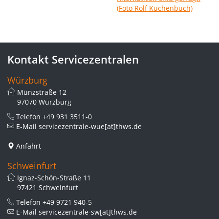
Kontakt Servicezentralen
Würzburg
Münzstraße 12
97070 Würzburg
Telefon
+49 931 3511-0
E-Mail
servicezentrale-wue[at]thws.de
Anfahrt
Schweinfurt
Ignaz-Schön-Straße 11
97421 Schweinfurt
Telefon
+49 9721 940-5
E-Mail
servicezentrale-sw[at]thws.de