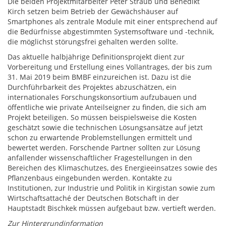
Die beiden Projektmitarbeiter Peter Straub und Benedikt
Kirch setzen beim Betrieb der Gewächshäuser auf
Smartphones als zentrale Module mit einer entsprechend auf
die Bedürfnisse abgestimmten Systemsoftware und -technik,
die möglichst störungsfrei gehalten werden sollte.
Das aktuelle halbjährige Definitionsprojekt dient zur
Vorbereitung und Erstellung eines Vollantrages, der bis zum
31. Mai 2019 beim BMBF einzureichen ist. Dazu ist die
Durchführbarkeit des Projektes abzuschätzen, ein
internationales Forschungskonsortium aufzubauen und
öffentliche wie private Anteilseigner zu finden, die sich am
Projekt beteiligen. So müssen beispielsweise die Kosten
geschätzt sowie die technischen Lösungsansätze auf jetzt
schon zu erwartende Problemstellungen ermittelt und
bewertet werden. Forschende Partner sollten zur Lösung
anfallender wissenschaftlicher Fragestellungen in den
Bereichen des Klimaschutzes, des Energieeinsatzes sowie des
Pflanzenbaus eingebunden werden. Kontakte zu
Institutionen, zur Industrie und Politik in Kirgistan sowie zum
Wirtschaftsattaché der Deutschen Botschaft in der
Hauptstadt Bischkek müssen aufgebaut bzw. vertieft werden.
Zur Hintergrundinformation