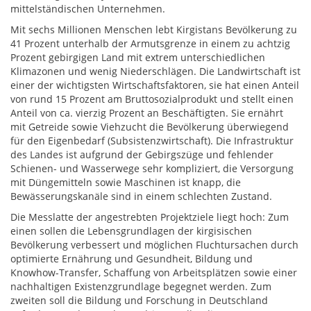
mittelständischen Unternehmen.
Mit sechs Millionen Menschen lebt Kirgistans Bevölkerung zu
41 Prozent unterhalb der Armutsgrenze in einem zu achtzig
Prozent gebirgigen Land mit extrem unterschiedlichen
Klimazonen und wenig Niederschlägen. Die Landwirtschaft ist
einer der wichtigsten Wirtschaftsfaktoren, sie hat einen Anteil
von rund 15 Prozent am Bruttosozialprodukt und stellt einen
Anteil von ca. vierzig Prozent an Beschäftigten. Sie ernährt
mit Getreide sowie Viehzucht die Bevölkerung überwiegend
für den Eigenbedarf (Subsistenzwirtschaft). Die Infrastruktur
des Landes ist aufgrund der Gebirgszüge und fehlender
Schienen- und Wasserwege sehr kompliziert, die Versorgung
mit Düngemitteln sowie Maschinen ist knapp, die
Bewässerungskanäle sind in einem schlechten Zustand.
Die Messlatte der angestrebten Projektziele liegt hoch: Zum
einen sollen die Lebensgrundlagen der kirgisischen
Bevölkerung verbessert und möglichen Fluchtursachen durch
optimierte Ernährung und Gesundheit, Bildung und
Knowhow-Transfer, Schaffung von Arbeitsplätzen sowie einer
nachhaltigen Existenzgrundlage begegnet werden. Zum
zweiten soll die Bildung und Forschung in Deutschland