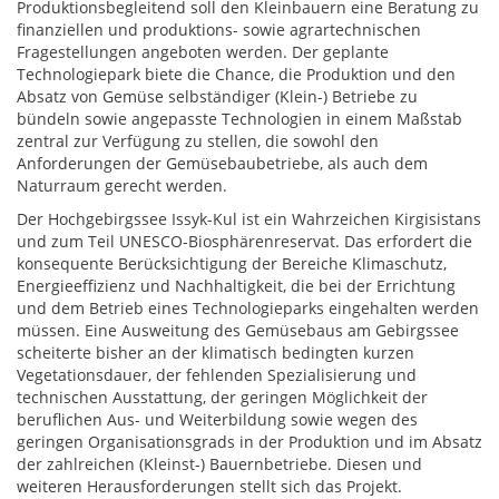
Produktionsbegleitend soll den Kleinbauern eine Beratung zu
finanziellen und produktions- sowie agrartechnischen
Fragestellungen angeboten werden. Der geplante
Technologiepark biete die Chance, die Produktion und den
Absatz von Gemüse selbständiger (Klein-) Betriebe zu
bündeln sowie angepasste Technologien in einem Maßstab
zentral zur Verfügung zu stellen, die sowohl den
Anforderungen der Gemüsebaubetriebe, als auch dem
Naturraum gerecht werden.
Der Hochgebirgssee Issyk-Kul ist ein Wahrzeichen Kirgisistans
und zum Teil UNESCO-Biosphärenreservat. Das erfordert die
konsequente Berücksichtigung der Bereiche Klimaschutz,
Energieeffizienz und Nachhaltigkeit, die bei der Errichtung
und dem Betrieb eines Technologieparks eingehalten werden
müssen. Eine Ausweitung des Gemüsebaus am Gebirgssee
scheiterte bisher an der klimatisch bedingten kurzen
Vegetationsdauer, der fehlenden Spezialisierung und
technischen Ausstattung, der geringen Möglichkeit der
beruflichen Aus- und Weiterbildung sowie wegen des
geringen Organisationsgrads in der Produktion und im Absatz
der zahlreichen (Kleinst-) Bauernbetriebe. Diesen und
weiteren Herausforderungen stellt sich das Projekt.