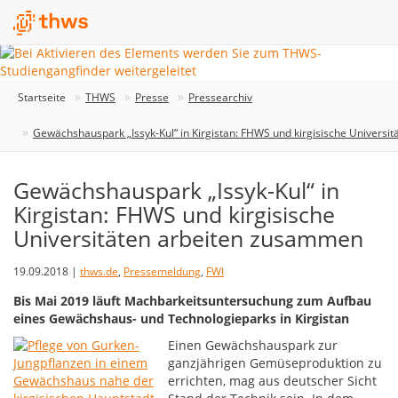
Startseite
THWS
Presse
Pressearchiv
Gewächshauspark „Issyk-Kul“ in Kirgistan: FHWS und kirgisische Univers
Gewächshauspark „Issyk-Kul“ in
Kirgistan: FHWS und kirgisische
Universitäten arbeiten zusammen
19.09.2018 |
thws.de
,
Pressemeldung
,
FWI
Bis Mai 2019 läuft Machbarkeitsuntersuchung zum Aufbau
eines Gewächshaus- und Technologieparks in Kirgistan
Einen Gewächshauspark zur
ganzjährigen Gemüseproduktion zu
errichten, mag aus deutscher Sicht