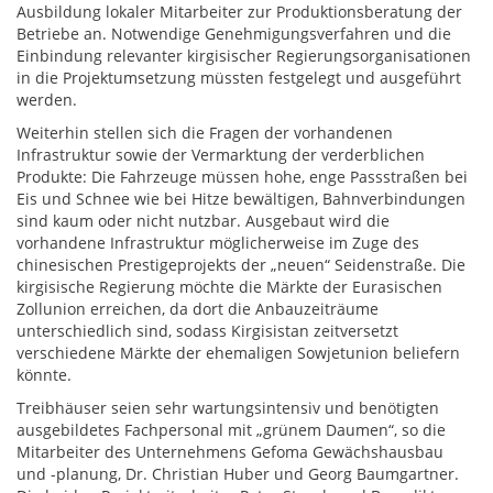
Ausbildung lokaler Mitarbeiter zur Produktionsberatung der
Betriebe an. Notwendige Genehmigungsverfahren und die
Einbindung relevanter kirgisischer Regierungsorganisationen
in die Projektumsetzung müssten festgelegt und ausgeführt
werden.
Weiterhin stellen sich die Fragen der vorhandenen
Infrastruktur sowie der Vermarktung der verderblichen
Produkte: Die Fahrzeuge müssen hohe, enge Passstraßen bei
Eis und Schnee wie bei Hitze bewältigen, Bahnverbindungen
sind kaum oder nicht nutzbar. Ausgebaut wird die
vorhandene Infrastruktur möglicherweise im Zuge des
chinesischen Prestigeprojekts der „neuen“ Seidenstraße. Die
kirgisische Regierung möchte die Märkte der Eurasischen
Zollunion erreichen, da dort die Anbauzeiträume
unterschiedlich sind, sodass Kirgisistan zeitversetzt
verschiedene Märkte der ehemaligen Sowjetunion beliefern
könnte.
Treibhäuser seien sehr wartungsintensiv und benötigten
ausgebildetes Fachpersonal mit „grünem Daumen“, so die
Mitarbeiter des Unternehmens Gefoma Gewächshausbau
und -planung, Dr. Christian Huber und Georg Baumgartner.