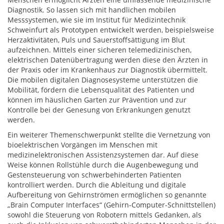
Diagnostik. So lassen sich mit handlichen mobilen
Messsystemen, wie sie im Institut für Medizintechnik
Schweinfurt als Prototypen entwickelt werden, beispielsweise
Herzaktivitäten, Puls und Sauerstoffsättigung im Blut
aufzeichnen. Mittels einer sicheren telemedizinischen,
elektrischen Datenübertragung werden diese den Ärzten in
der Praxis oder im Krankenhaus zur Diagnostik übermittelt.
Die mobilen digitalen Diagnosesysteme unterstützen die
Mobilität, fördern die Lebensqualität des Patienten und
können im häuslichen Garten zur Prävention und zur
Kontrolle bei der Genesung von Erkrankungen genutzt
werden.
Ein weiterer Themenschwerpunkt stellte die Vernetzung von
bioelektrischen Vorgängen im Menschen mit
medizinelektronischen Assistenzsystemen dar. Auf diese
Weise können Rollstühle durch die Augenbewegung und
Gestensteuerung von schwerbehinderten Patienten
kontrolliert werden. Durch die Ableitung und digitale
Aufbereitung von Gehirnströmen ermöglichen so genannte
„Brain Computer Interfaces“ (Gehirn-Computer-Schnittstellen)
sowohl die Steuerung von Robotern mittels Gedanken, als