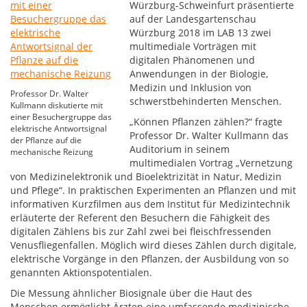
Würzburg-Schweinfurt präsentierte
auf der Landesgartenschau
Würzburg 2018 im LAB 13 zwei
multimediale Vorträgen mit
digitalen Phänomenen und
Anwendungen in der Biologie,
Medizin und Inklusion von
Professor Dr. Walter
schwerstbehinderten Menschen.
Kullmann diskutierte mit
einer Besuchergruppe das
„Können Pflanzen zählen?“ fragte
elektrische Antwortsignal
Professor Dr. Walter Kullmann das
der Pflanze auf die
Auditorium in seinem
mechanische Reizung
multimedialen Vortrag „Vernetzung
von Medizinelektronik und Bioelektrizität in Natur, Medizin
und Pflege“. In praktischen Experimenten an Pflanzen und mit
informativen Kurzfilmen aus dem Institut für Medizintechnik
erläuterte der Referent den Besuchern die Fähigkeit des
digitalen Zählens bis zur Zahl zwei bei fleischfressenden
Venusfliegenfallen. Möglich wird dieses Zählen durch digitale,
elektrische Vorgänge in den Pflanzen, der Ausbildung von so
genannten Aktionspotentialen.
Die Messung ähnlicher Biosignale über die Haut des
Menschen ermöglicht Ärzten eine umfassende medizinische