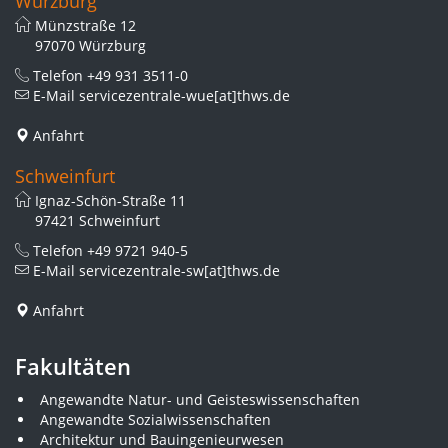
Würzburg
Münzstraße 12
97070 Würzburg
Telefon
+49 931 3511-0
E-Mail
servicezentrale-wue[at]thws.de
Anfahrt
Schweinfurt
Ignaz-Schön-Straße 11
97421 Schweinfurt
Telefon
+49 9721 940-5
E-Mail
servicezentrale-sw[at]thws.de
Anfahrt
Fakultäten
Angewandte Natur- und Geisteswissenschaften
Angewandte Sozialwissenschaften
Architektur und Bauingenieurwesen