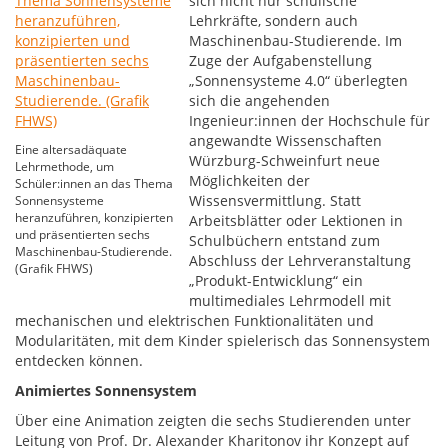
sich nicht nur schulische
Lehrkräfte, sondern auch
Maschinenbau-Studierende. Im
Zuge der Aufgabenstellung
„Sonnensysteme 4.0“ überlegten
sich die angehenden
Ingenieur:innen der Hochschule für
angewandte Wissenschaften
Eine altersadäquate
Würzburg-Schweinfurt neue
Lehrmethode, um
Möglichkeiten der
Schüler:innen an das Thema
Wissensvermittlung. Statt
Sonnensysteme
heranzuführen, konzipierten
Arbeitsblätter oder Lektionen in
und präsentierten sechs
Schulbüchern entstand zum
Maschinenbau-Studierende.
Abschluss der Lehrveranstaltung
(Grafik FHWS)
„Produkt-Entwicklung“ ein
multimediales Lehrmodell mit
mechanischen und elektrischen Funktionalitäten und
Modularitäten, mit dem Kinder spielerisch das Sonnensystem
entdecken können.
Animiertes Sonnensystem
Über eine Animation zeigten die sechs Studierenden unter
Leitung von Prof. Dr. Alexander Kharitonov ihr Konzept auf