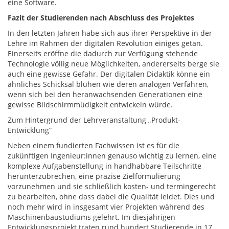
eine Software.
Fazit der Studierenden nach Abschluss des Projektes
In den letzten Jahren habe sich aus ihrer Perspektive in der
Lehre im Rahmen der digitalen Revolution einiges getan.
Einerseits eröffne die dadurch zur Verfügung stehende
Technologie völlig neue Möglichkeiten, andererseits berge sie
auch eine gewisse Gefahr. Der digitalen Didaktik könne ein
ähnliches Schicksal blühen wie deren analogen Verfahren,
wenn sich bei den heranwachsenden Generationen eine
gewisse Bildschirmmüdigkeit entwickeln würde.
Zum Hintergrund der Lehrveranstaltung „Produkt-
Entwicklung“
Neben einem fundierten Fachwissen ist es für die
zukünftigen Ingenieur:innen genauso wichtig zu lernen, eine
komplexe Aufgabenstellung in handhabbare Teilschritte
herunterzubrechen, eine präzise Zielformulierung
vorzunehmen und sie schließlich kosten- und termingerecht
zu bearbeiten, ohne dass dabei die Qualität leidet. Dies und
noch mehr wird in insgesamt vier Projekten während des
Maschinenbaustudiums gelehrt. Im diesjährigen
Entwicklungsprojekt traten rund hundert Studierende in 17