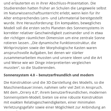
und erläuterten es in ihrer Abschluss-Präsentation. Die
Studierenden hatten früher an Schulen die Langeweile selbst
im Naturwissenschaftsunterricht erlebt, wenn kein für ihr
Alter entsprechendes Lern- und Lehrmaterial bereitgestellt
wurde. Ihre Herausforderung: Ein kompaktes, bewegliches
Modell soll die ersten sechs Planeten des Sonnensystems in
korrekter relativer Geschwindigkeit zueinander und in etwa
der richtigen räumlichen Dimension um eine zentrale Sonne
rotieren lassen. „Die dynamische Funktionsstruktur, die
Wirkprinzipien sowie der Morphologische Kasten waren
anspruchsvolle Aufgaben, bei denen wir stärker
zusammenarbeiten mussten und unsere Ideen und die Art
und Weise wie wir Dinge interpretierten vergleichen
mussten“, so die Studierenden.
Sonnensystem 4.0 – benutzerfreundlich und modern
Die Konstruktion und die 3D-Darstellung des Modells, so die
Maschinenbauer:innen, nahmen sehr viel Zeit in Anspruch.
Mit dem „Orrery 4.0“, ihrem benutzerfreundlichen, modernen
Sonnensystem-Modell, bieten sie eine robuste Konstruktion
mit exakten Relativgeschwindigkeiten, einer minimalen
Verletzungsgefahr sowie einer Möglichkeit zur Anbindung an