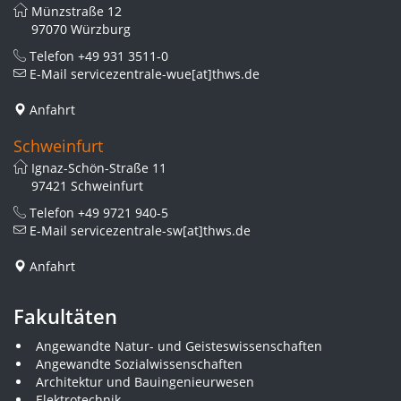
Münzstraße 12
97070 Würzburg
Telefon
+49 931 3511-0
E-Mail
servicezentrale-wue[at]thws.de
Anfahrt
Schweinfurt
Ignaz-Schön-Straße 11
97421 Schweinfurt
Telefon
+49 9721 940-5
E-Mail
servicezentrale-sw[at]thws.de
Anfahrt
Fakultäten
Angewandte Natur- und Geisteswissenschaften
Angewandte Sozialwissenschaften
Architektur und Bauingenieurwesen
Elektrotechnik