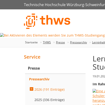
Technische Hochschule Würzburg-Schweinfur
Startseite
THWS
Presse
Pressearchiv
Lerninha
Ler
Service
Stu
Presse
19.01.20
Pressearchiv
Im Rahm
2026 (191 Einträge)
2025 (336 Einträge)