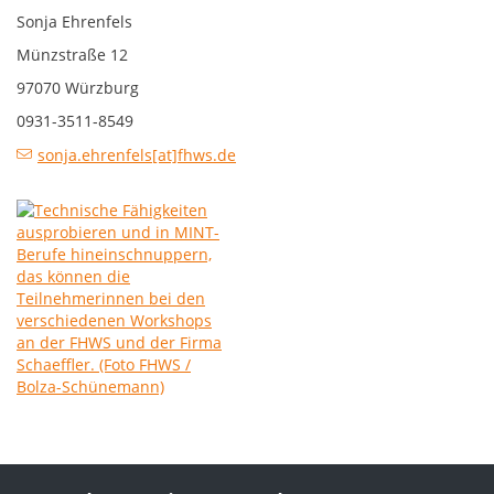
Sonja Ehrenfels
Münzstraße 12
97070 Würzburg
0931-3511-8549
sonja.ehrenfels[at]fhws.de