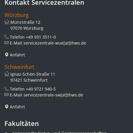
Kontakt Servicezentralen
Würzburg
Münzstraße 12
97070 Würzburg
Telefon
+49 931 3511-0
E-Mail
servicezentrale-wue[at]thws.de
Anfahrt
Schweinfurt
Ignaz-Schön-Straße 11
97421 Schweinfurt
Telefon
+49 9721 940-5
E-Mail
servicezentrale-sw[at]thws.de
Anfahrt
Fakultäten