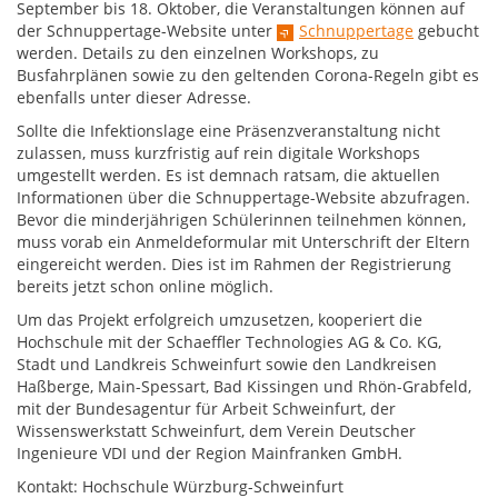
September bis 18. Oktober, die Veranstaltungen können auf
der Schnuppertage-Website unter
Schnuppertage
gebucht
werden. Details zu den einzelnen Workshops, zu
Busfahrplänen sowie zu den geltenden Corona-Regeln gibt es
ebenfalls unter dieser Adresse.
Sollte die Infektionslage eine Präsenzveranstaltung nicht
zulassen, muss kurzfristig auf rein digitale Workshops
umgestellt werden. Es ist demnach ratsam, die aktuellen
Informationen über die Schnuppertage-Website abzufragen.
Bevor die minderjährigen Schülerinnen teilnehmen können,
muss vorab ein Anmeldeformular mit Unterschrift der Eltern
eingereicht werden. Dies ist im Rahmen der Registrierung
bereits jetzt schon online möglich.
Um das Projekt erfolgreich umzusetzen, kooperiert die
Hochschule mit der Schaeffler Technologies AG & Co. KG,
Stadt und Landkreis Schweinfurt sowie den Landkreisen
Haßberge, Main-Spessart, Bad Kissingen und Rhön-Grabfeld,
mit der Bundesagentur für Arbeit Schweinfurt, der
Wissenswerkstatt Schweinfurt, dem Verein Deutscher
Ingenieure VDI und der Region Mainfranken GmbH.
Kontakt: Hochschule Würzburg-Schweinfurt