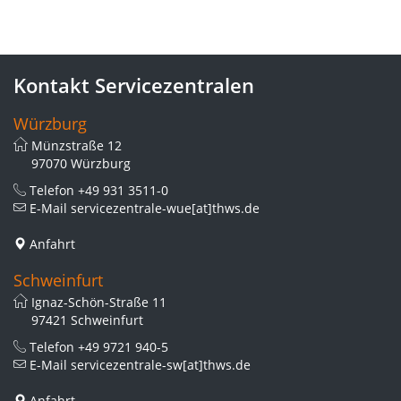
Kontakt Servicezentralen
Würzburg
Münzstraße 12
97070 Würzburg
Telefon
+49 931 3511-0
E-Mail
servicezentrale-wue[at]thws.de
Anfahrt
Schweinfurt
Ignaz-Schön-Straße 11
97421 Schweinfurt
Telefon
+49 9721 940-5
E-Mail
servicezentrale-sw[at]thws.de
Anfahrt