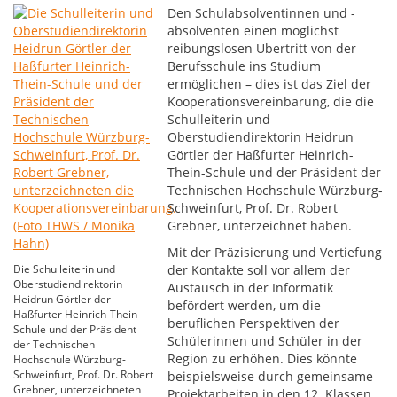
Den Schulabsolventinnen und -
absolventen einen möglichst
reibungslosen Übertritt von der
Berufsschule ins Studium
ermöglichen – dies ist das Ziel der
Kooperationsvereinbarung, die die
Schulleiterin und
Oberstudiendirektorin Heidrun
Görtler der Haßfurter Heinrich-
Thein-Schule und der Präsident der
Technischen Hochschule Würzburg-
Schweinfurt, Prof. Dr. Robert
Grebner, unterzeichnet haben.
Mit der Präzisierung und Vertiefung
Die Schulleiterin und
der Kontakte soll vor allem der
Oberstudiendirektorin
Austausch in der Informatik
Heidrun Görtler der
befördert werden, um die
Haßfurter Heinrich-Thein-
beruflichen Perspektiven der
Schule und der Präsident
Schülerinnen und Schüler in der
der Technischen
Region zu erhöhen. Dies könnte
Hochschule Würzburg-
Schweinfurt, Prof. Dr. Robert
beispielsweise durch gemeinsame
Grebner, unterzeichneten
Projektarbeiten in den 12. Klassen