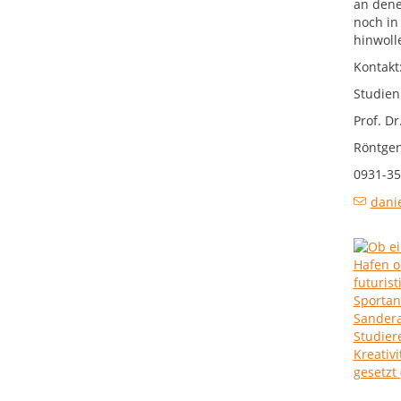
an dene
noch in
hinwoll
Kontakt
Studien
Prof. D
Röntgen
0931-35
dani