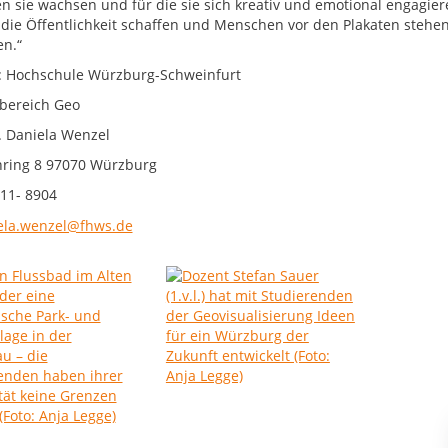
n sie wachsen und für die sie sich kreativ und emotional engagier
 die Öffentlichkeit schaffen und Menschen vor den Plakaten stehen
en.“
: Hochschule Würzburg-Schweinfurt
bereich Geo
r. Daniela Wenzel
ring 8 97070 Würzburg
11- 8904
ela.wenzel@fhws.de