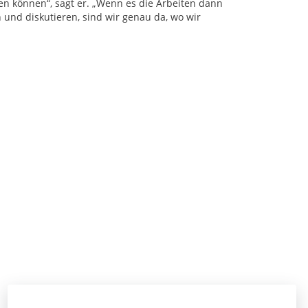
en können“, sagt er. „Wenn es die Arbeiten dann
 und diskutieren, sind wir genau da, wo wir