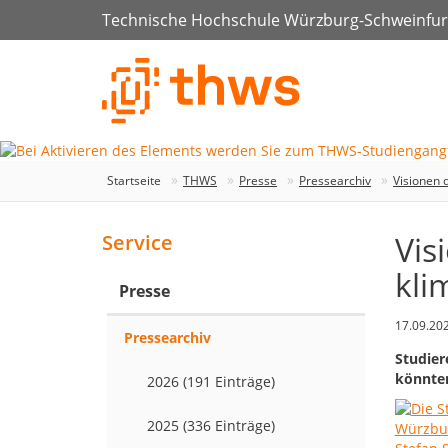
Technische Hochschule Würzburg-Schweinfur
Startseite
THWS
Presse
Pressearchiv
Visionen 
Vis
Service
kli
Presse
17.09.20
Pressearchiv
Studier
könnte
2026 (191 Einträge)
2025 (336 Einträge)