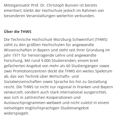
Mitorganisator Prof. Dr. Christoph Bunsen ist bereits
emeritiert, bleibt der Hochschule jedoch im Rahmen von
besonderen Veranstaltungen weiterhin verbunden.
Über die THWS
Die Technische Hochschule Würzburg-Schweinfurt (THWS)
zählt zu den größten Hochschulen für angewandte
Wissenschaften in Bayern und steht seit ihrer Gründung im
Jahr 1971 für hervorragende Lehre und angewandte
Forschung. Mit rund 9.000 Studierenden, einem breit
gefächerten Angebot von mehr als 60 Studiengängen sowie
zwei Promotionszentren deckt die THWS ein weites Spektrum
ab, das von Technik über Wirtschafts- und
Sozialwissenschaften sowie Sprache bis hin zu Gestaltung
reicht. Die THWS ist nicht nur regional in Franken und Bayern
verwurzelt, sondern auch stark international ausgerichtet,
was sich in zahlreichen Kooperationen und
Austauschprogrammen weltweit und nicht zuletzt in einem
vielseitigen englischsprachigen Studienangebot
widerspiegelt.