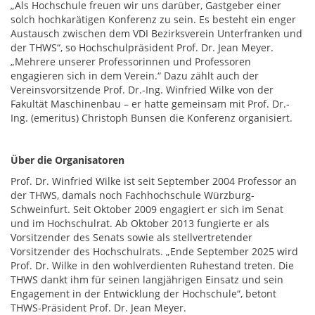
„Als Hochschule freuen wir uns darüber, Gastgeber einer
solch hochkarätigen Konferenz zu sein. Es besteht ein enger
Austausch zwischen dem VDI Bezirksverein Unterfranken und
der THWS“, so Hochschulpräsident Prof. Dr. Jean Meyer.
„Mehrere unserer Professorinnen und Professoren
engagieren sich in dem Verein.“ Dazu zählt auch der
Vereinsvorsitzende Prof. Dr.-Ing. Winfried Wilke von der
Fakultät Maschinenbau – er hatte gemeinsam mit Prof. Dr.-
Ing. (emeritus) Christoph Bunsen die Konferenz organisiert.
Über die Organisatoren
Prof. Dr. Winfried Wilke ist seit September 2004 Professor an
der THWS, damals noch Fachhochschule Würzburg-
Schweinfurt. Seit Oktober 2009 engagiert er sich im Senat
und im Hochschulrat. Ab Oktober 2013 fungierte er als
Vorsitzender des Senats sowie als stellvertretender
Vorsitzender des Hochschulrats. „Ende September 2025 wird
Prof. Dr. Wilke in den wohlverdienten Ruhestand treten. Die
THWS dankt ihm für seinen langjährigen Einsatz und sein
Engagement in der Entwicklung der Hochschule“, betont
THWS-Präsident Prof. Dr. Jean Meyer.