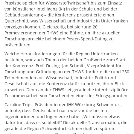
Praxisbeispielen für Wasserstoffwirtschaft bis zum Einsatz
von künstlicher Intelligenz (KI) in der Schule und bei der
Gebäudesanierung – die Konferenz präsentierte einen
Querschnitt, was Wissenschaft und Industrie in Unterfranken
vorzeigen können. Gleichzeitig bot sie rund 20
Promovierenden der THWS eine Bühne, um ihre aktuellen
Forschungsprojekte bei einem Poster-Speed-Dating zu
präsentieren.
Welche Herausforderungen für die Region Unterfranken
bestehen, war auch Thema der beiden Grußworte zum Start
der Konferenz. Prof. Dr.-Ing. Jan Schmitt, Vizepräsident für
Forschung und Gründung an der THWS, forderte die rund 250
Teilnehmenden aus Wissenschaft, Industrie, Politik und
Gesellschaft auf, die Konferenz dafür zu nutzen, ihren Blick
zu weiten. Denn an der THWS sei gerade die interdisziplinäre
Zusammenarbeit von Forschenden einer der Erfolgsgaranten.
Caroline Trips, Präsidentin der IHK Würzburg-Schweinfurt,
betonte, dass Deutschland nach wie vor die besten
Ingenieurinnen und Ingenieure habe: „Wir müssen etwas
dafür tun, dass es so bleibt!“ Die aktuelle Transformation, die
gerade die Region Schweinfurt schmerzhaft zu spüren