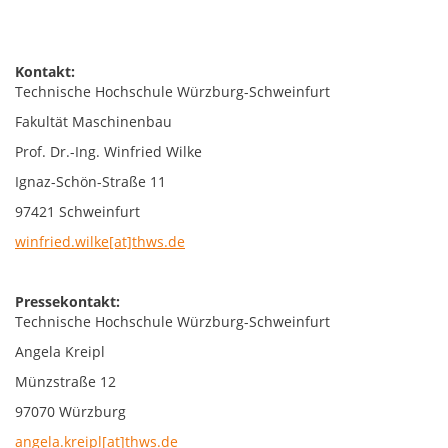
Kontakt:
Technische Hochschule Würzburg-Schweinfurt
Fakultät Maschinenbau
Prof. Dr.-Ing. Winfried Wilke
Ignaz-Schön-Straße 11
97421 Schweinfurt
winfried.wilke[at]thws.de
Pressekontakt:
Technische Hochschule Würzburg-Schweinfurt
Angela Kreipl
Münzstraße 12
97070 Würzburg
angela.kreipl[at]thws.de