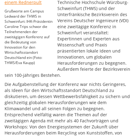
Technische Hochschule Würzburg-
Schweinfurt (THWS) und der
Grußworte am Campus
Unterfränkische Bezirksverein des
Ledward der THWS in
Vereins Deutscher Ingenieure (VDI)
Schweinfurt: IHK-Präsidentin
eine zweitägige Konferenz in
Caroline Trips schwor die
Teilnehmenden der
Schweinfurt veranstaltet:
zweitägigen Konferenz auf
Expertinnen und Experten aus
die Bedeutung von
Wissenschaft und Praxis
Innovation für den
präsentierten lokale Ideen und
Wirtschaftsstandort
Innovationen, um globalen
Deutschland ein (Foto:
THWS/Eva Kaupp)
Herausforderungen zu begegnen.
Außerdem feierte der Bezirksverein
sein 100-jähriges Bestehen.
Die Aufgabenstellung der Konferenz war nichts Geringeres,
als Ideen für den Wirtschaftsstandort Deutschland zu
diskutieren, um dessen Wettbewerbsfähigkeit zu sichern und
gleichzeitig globalen Herausforderungen wie dem
Klimawandel und all seinen Folgen zu begegnen.
Entsprechend vielfältig waren die Themen auf der
zweitägigen Agenda mit mehr als 40 Fachvorträgen und
Workshops: Von den Energiesystemen der Zukunft über
Herausforderungen beim Recycling von Kunststoffen, von