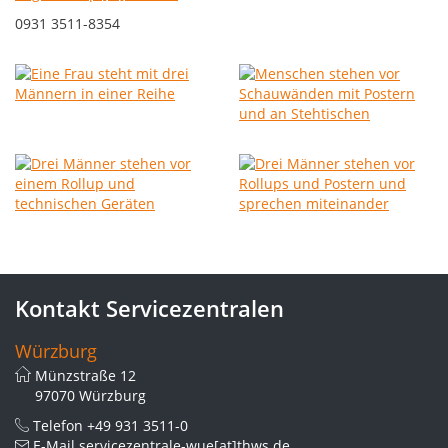
0931 3511-8354
Kontakt Servicezentralen
Würzburg
Münzstraße 12
97070 Würzburg
Telefon
+49 931 3511-0
E-Mail
servicezentrale-wue[at]thws.de