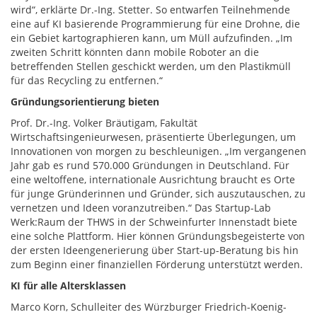
wird“, erklärte Dr.-Ing. Stetter. So entwarfen Teilnehmende
eine auf KI basierende Programmierung für eine Drohne, die
ein Gebiet kartographieren kann, um Müll aufzufinden. „Im
zweiten Schritt könnten dann mobile Roboter an die
betreffenden Stellen geschickt werden, um den Plastikmüll
für das Recycling zu entfernen.“
Gründungsorientierung bieten
Prof. Dr.-Ing. Volker Bräutigam, Fakultät
Wirtschaftsingenieurwesen, präsentierte Überlegungen, um
Innovationen von morgen zu beschleunigen. „Im vergangenen
Jahr gab es rund 570.000 Gründungen in Deutschland. Für
eine weltoffene, internationale Ausrichtung braucht es Orte
für junge Gründerinnen und Gründer, sich auszutauschen, zu
vernetzen und Ideen voranzutreiben.“ Das Startup-Lab
Werk:Raum der THWS in der Schweinfurter Innenstadt biete
eine solche Plattform. Hier können Gründungsbegeisterte von
der ersten Ideengenerierung über Start-up-Beratung bis hin
zum Beginn einer finanziellen Förderung unterstützt werden.
KI für alle Altersklassen
Marco Korn, Schulleiter des Würzburger Friedrich-Koenig-